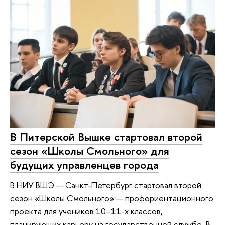
В Питерской Вышке стартовал второй
сезон «Школы Смольного» для
будущих управленцев города
В НИУ ВШЭ — Санкт-Петербург стартовал второй
сезон «Школы Смольного» — профориентационного
проекта для учеников 10–11-х классов,
планирующих карьеру на государственной службе. В