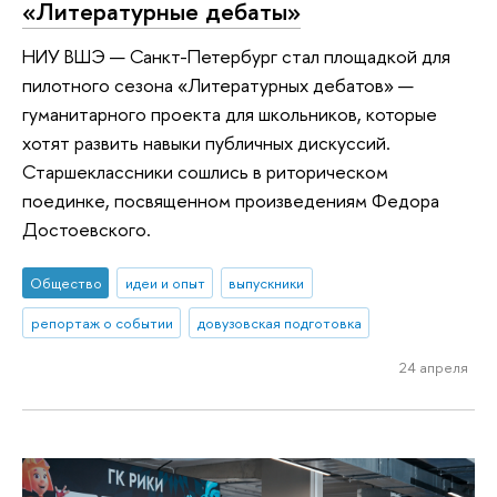
«Литературные дебаты»
НИУ ВШЭ — Санкт-Петербург стал площадкой для
пилотного сезона «Литературных дебатов» —
гуманитарного проекта для школьников, которые
хотят развить навыки публичных дискуссий.
Старшеклассники сошлись в риторическом
поединке, посвященном произведениям Федора
Достоевского.
Общество
идеи и опыт
выпускники
репортаж о событии
довузовская подготовка
24 апреля