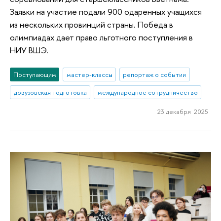
Заявки на участие подали 900 одаренных учащихся
из нескольких провинций страны. Победа в
олимпиадах дает право льготного поступления в
НИУ ВШЭ.
Поступающим
мастер-классы
репортаж о событии
довузовская подготовка
международное сотрудничество
23 декабря 2025