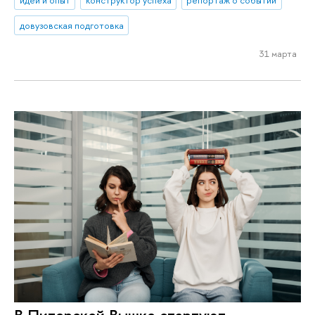
идеи и опыт
конструктор успеха
репортаж о событии
довузовская подготовка
31 марта
В Питерской Вышке стартуют