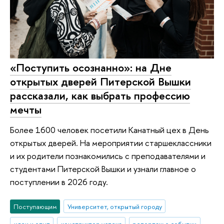
«Поступить осознанно»: на Дне
открытых дверей Питерской Вышки
рассказали, как выбрать профессию
мечты
Более 1600 человек посетили Канатный цех в День
открытых дверей. На мероприятии старшеклассники
и их родители познакомились с преподавателями и
студентами Питерской Вышки и узнали главное о
поступлении в 2026 году.
Поступающим
Университет, открытый городу