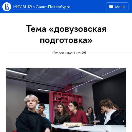
НИУ ВШЭ в Санкт-Петербурге
Меню
Тема «довузовская
подготовка»
Страница 1 из 26