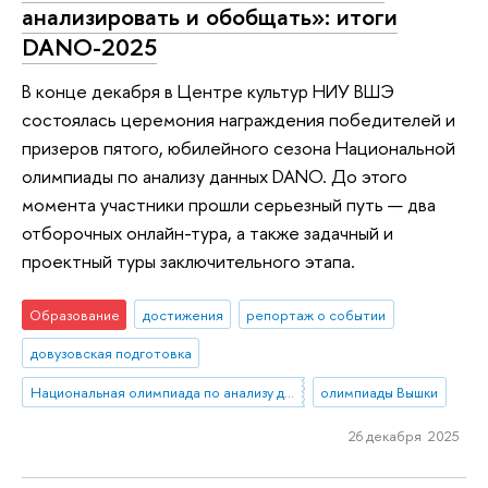
анализировать и обобщать»: итоги
DANO-2025
В конце декабря в Центре культур НИУ ВШЭ
состоялась церемония награждения победителей и
призеров пятого, юбилейного сезона Национальной
олимпиады по анализу данных DANO. До этого
момента участники прошли серьезный путь — два
отборочных онлайн-тура, а также задачный и
проектный туры заключительного этапа.
Образование
достижения
репортаж о событии
довузовская подготовка
Национальная олимпиада по анализу данных «DANO»
олимпиады Вышки
26 декабря 2025