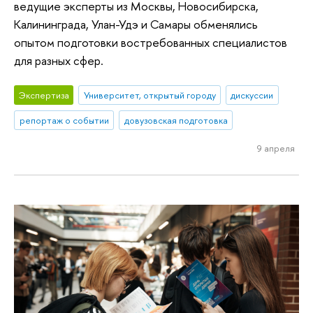
ведущие эксперты из Москвы, Новосибирска,
Калининграда, Улан-Удэ и Самары обменялись
опытом подготовки востребованных специалистов
для разных сфер.
Экспертиза
Университет, открытый городу
дискуссии
репортаж о событии
довузовская подготовка
9 апреля