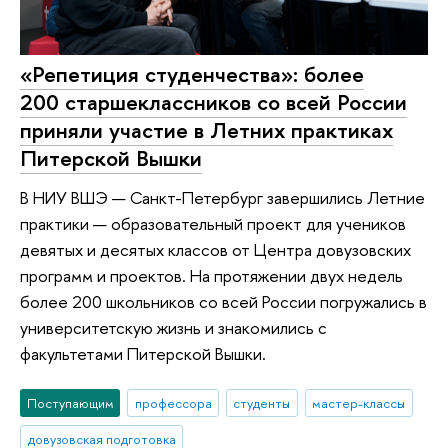
«Репетиция студенчества»: более
200 старшеклассников со всей России
приняли участие в Летних практиках
Питерской Вышки
В НИУ ВШЭ — Санкт-Петербург завершились Летние
практики — образовательный проект для учеников
девятых и десятых классов от Центра довузовских
программ и проектов. На протяжении двух недель
более 200 школьников со всей России погружались в
университетскую жизнь и знакомились с
факультетами Питерской Вышки.
Поступающим
профессора
студенты
мастер-классы
довузовская подготовка