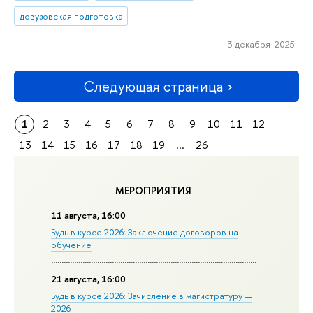
довузовская подготовка
3 декабря 2025
Следующая страница
1
2
3
4
5
6
7
8
9
10
11
12
13
14
15
16
17
18
19
...
26
МЕРОПРИЯТИЯ
11 августа, 16:00
Будь в курсе 2026: Заключение договоров на
обучение
21 августа, 16:00
Будь в курсе 2026: Зачисление в магистратуру —
2026