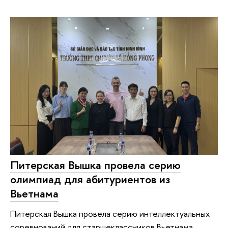
Питерская Вышка провела серию
олимпиад для абитуриентов из
Вьетнама
Питерская Вышка провела серию интеллектуальных
соревнований для старшеклассников Вьетнама.