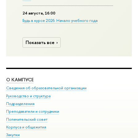
24 августа, 16:00
Будь в курсе 2026: Начало учебного года
Показать все
О КАМПУСЕ
ОБ
Сведения об образовательной организации
Мер
Руководство и структура
Мер
Подразделения
Дов
Преподаватели и сотрудники
Ол
Попечительский совет
При
Корпуса и общежития
При
Закупки
Ди