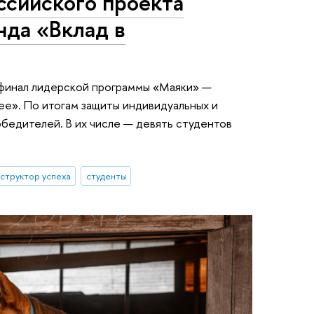
ссийского проекта
нда «Вклад в
финал лидерской программы «Маяки» —
ее». По итогам защиты индивидуальных и
бедителей. В их числе — девять студентов
структор успеха
студенты