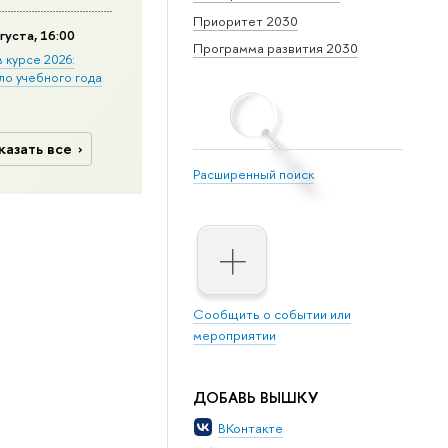
Приоритет 2030
густа, 16:00
Программа развития 2030
в курсе 2026:
ло учебного года
казать все
Расширенный поиск
Сообщить о событии или
мероприятии
ДОБАВЬ ВЫШКУ
ВКонтакте