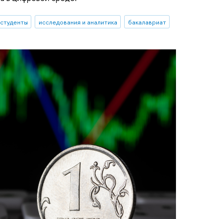
студенты
исследования и аналитика
бакалавриат