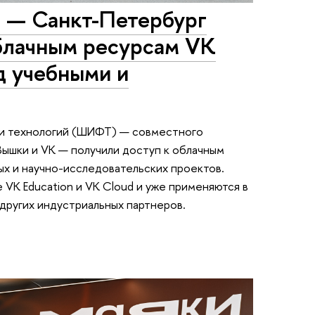
— Санкт-Петербург
облачным ресурсам VK
д учебными и
 и технологий (ШИФТ) — совместного
ышки и VK — получили доступ к облачным
х и научно-исследовательских проектов.
VK Education и VK Cloud и уже применяются в
 других индустриальных партнеров.