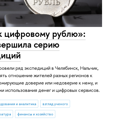
к цифровому рублю»:
вершила серию
диций
овели ряд экспедиций в Челябинск, Нальчик,
ять отношение жителей разных регионов к
рмирующие доверие или недоверие к нему, и
ми использования денег и цифровых сервисов.
едования и аналитика
взгляд ученого
ратура
финансы и хозяйство