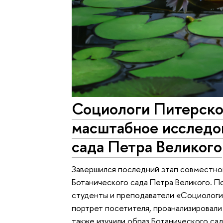
Социологи Питерско
масштабное исследо
сада Петра Великого
Завершился последний этап совместно
Ботанического сада Петра Великого. П
студенты и преподаватели «Социологи
портрет посетителя, проанализировали
также изучили образ Ботанического са