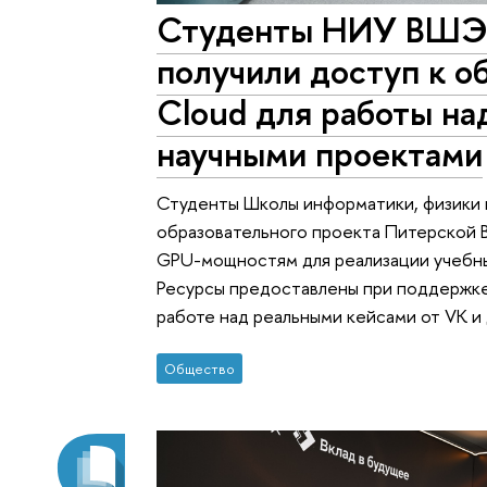
Студенты НИУ ВШЭ 
получили доступ к 
Cloud для работы на
научными проектами
Студенты Школы информатики, физики
образовательного проекта Питерской В
GPU-мощностям для реализации учебны
Ресурсы предоставлены при поддержке 
работе над реальными кейсами от VK и
Общество