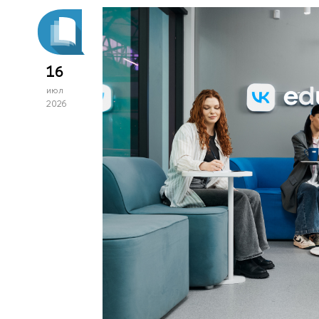
16
июл
2026