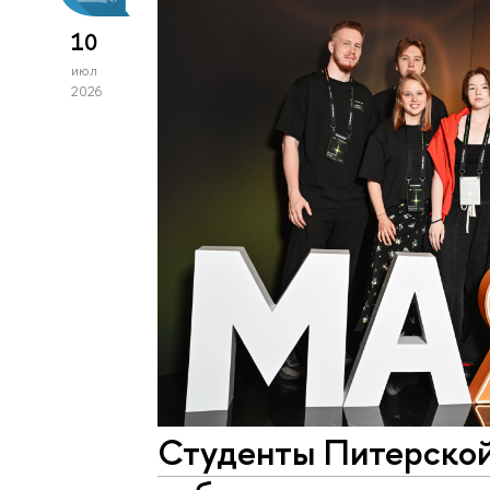
10
июл
2026
Студенты Питерской