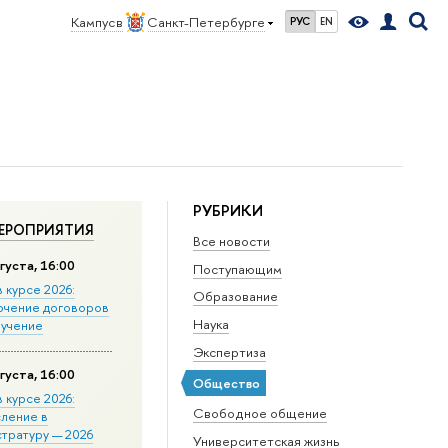
Кампус в
Санкт-Петербурге
РУС
EN
РУБРИКИ
ЕРОПРИЯТИЯ
Все новости
густа, 16:00
Поступающим
в курсе 2026:
Образование
ючение договоров
Наука
бучение
Экспертиза
густа, 16:00
Общество
в курсе 2026:
Свободное общение
сление в
стратуру — 2026
Университетская жизнь