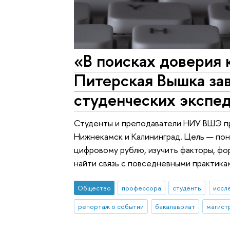
«В поисках доверия 
Питерская Вышка за
студенческих экспе
Студенты и преподаватели НИУ ВШЭ пр
Нижнекамск и Калининград. Цель — пон
цифровому рублю, изучить факторы, фо
найти связь с повседневными практика
Общество
профессора
студенты
иссл
репортаж о событии
бакалавриат
магист