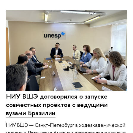
НИУ ВШЭ договорился о запуске
совместных проектов с ведущими
вузами Бразилии
НИУ ВШЭ — Санкт-Петербург в ходеакадемической
миссии в Латинскую Америку договорился о запуске