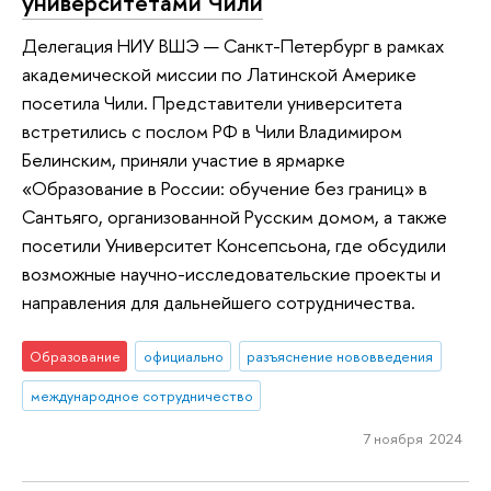
университетами Чили
Делегация НИУ ВШЭ — Санкт-Петербург в рамках
академической миссии по Латинской Америке
посетила Чили. Представители университета
встретились с послом РФ в Чили Владимиром
Белинским, приняли участие в ярмарке
«Образование в России: обучение без границ» в
Сантьяго, организованной Русским домом, а также
посетили Университет Консепсьона, где обсудили
возможные научно-исследовательские проекты и
направления для дальнейшего сотрудничества.
Образование
официально
разъяснение нововведения
международное сотрудничество
7 ноября 2024