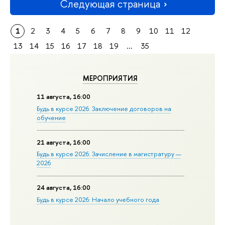
Следующая страница
1
2
3
4
5
6
7
8
9
10
11
12
13
14
15
16
17
18
19
...
35
МЕРОПРИЯТИЯ
11 августа, 16:00
Будь в курсе 2026: Заключение договоров на
обучение
21 августа, 16:00
Будь в курсе 2026: Зачисление в магистратуру —
2026
24 августа, 16:00
Будь в курсе 2026: Начало учебного года