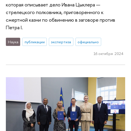
которая описывает дело Ивана Цыклера —
стрелецкого полковника, приговоренного к
смертной казни по обвинению в заговоре против
Петра I.
Наука
публикации
экспертиза
официально
16 октября 2024