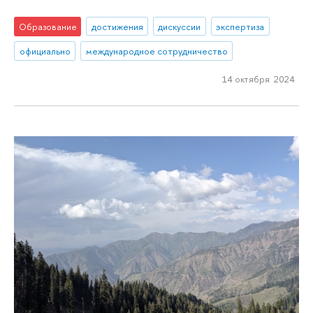
Образование
достижения
дискуссии
экспертиза
официально
международное сотрудничество
14 октября 2024