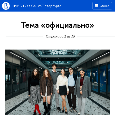
НИУ ВШЭ в Санкт-Петербурге
Меню
Тема «официально»
Страница 1 из 35