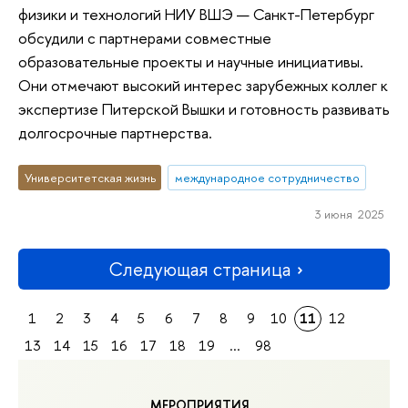
физики и технологий НИУ ВШЭ — Санкт-Петербург
обсудили с партнерами совместные
образовательные проекты и научные инициативы.
Они отмечают высокий интерес зарубежных коллег к
экспертизе Питерской Вышки и готовность развивать
долгосрочные партнерства.
Университетская жизнь
международное сотрудничество
3 июня 2025
Следующая страница
1
2
3
4
5
6
7
8
9
10
11
12
13
14
15
16
17
18
19
...
98
МЕРОПРИЯТИЯ