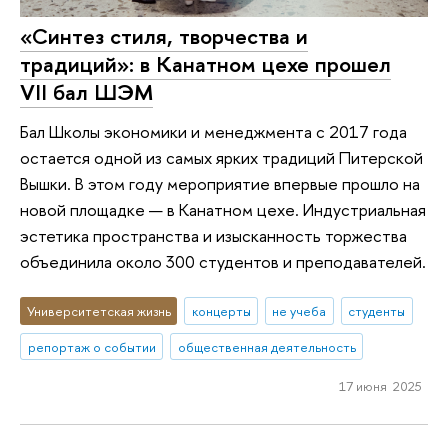
«Синтез стиля, творчества и
традиций»: в Канатном цехе прошел
VII бал ШЭМ
Бал Школы экономики и менеджмента с 2017 года
остается одной из самых ярких традиций Питерской
Вышки. В этом году мероприятие впервые прошло на
новой площадке — в Канатном цехе. Индустриальная
эстетика пространства и изысканность торжества
объединила около 300 студентов и преподавателей.
Университетская жизнь
концерты
не учеба
студенты
репортаж о событии
общественная деятельность
17 июня 2025