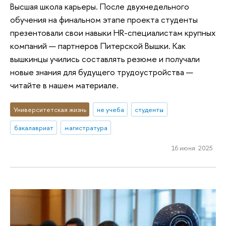
Высшая школа карьеры. После двухнедельного
обучения на финальном этапе проекта студенты
презентовали свои навыки HR-специалистам крупных
компаний — партнеров Питерской Вышки. Как
вышкинцы учились составлять резюме и получали
новые знания для будущего трудоустройства —
читайте в нашем материале.
Университетская жизнь
не учеба
студенты
бакалавриат
магистратура
16 июня 2025