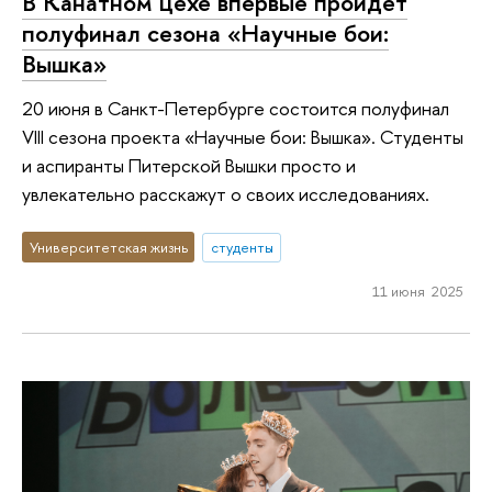
В Канатном цехе впервые пройдет
полуфинал сезона «Научные бои:
Вышка»
20 июня в Санкт-Петербурге состоится полуфинал
VIII сезона проекта «Научные бои: Вышка». Студенты
и аспиранты Питерской Вышки просто и
увлекательно расскажут о своих исследованиях.
Университетская жизнь
студенты
11 июня 2025