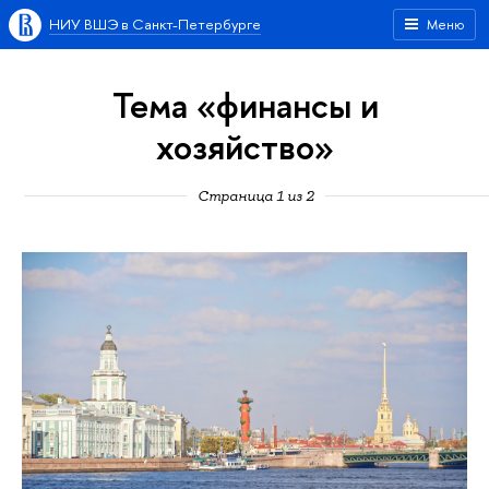
НИУ ВШЭ в Санкт-Петербурге
Меню
Тема «финансы и
хозяйство»
Страница 1 из 2