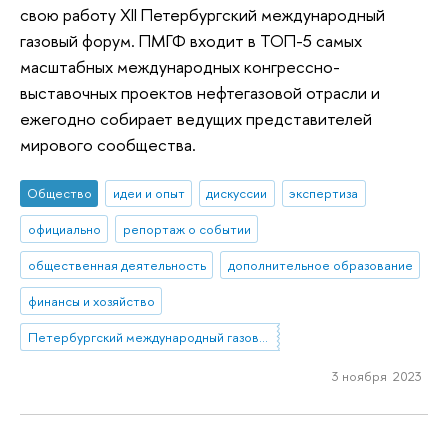
свою работу XII Петербургский международный
газовый форум. ПМГФ входит в ТОП-5 самых
масштабных международных конгрессно-
выставочных проектов нефтегазовой отрасли и
ежегодно собирает ведущих представителей
мирового сообщества.
Общество
идеи и опыт
дискуссии
экспертиза
официально
репортаж о событии
общественная деятельность
дополнительное образование
финансы и хозяйство
Петербургский международный газовый форум
3 ноября 2023