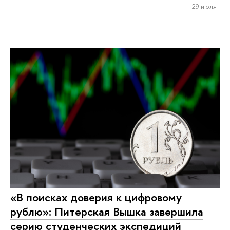
29 июля
«В поисках доверия к цифровому
рублю»: Питерская Вышка завершила
серию студенческих экспедиций