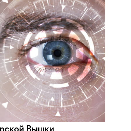
рской Вышки