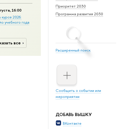
Приоритет 2030
густа, 16:00
Программа развития 2030
в курсе 2026:
ло учебного года
казать все
Расширенный поиск
Сообщить о событии или
мероприятии
ДОБАВЬ ВЫШКУ
ВКонтакте