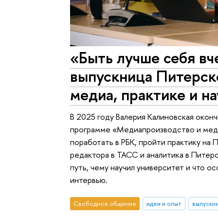
«Быть лучше себя вч
выпускница Питерск
медиа, практике и н
В 2025 году Валерия Калиновская окон
программе «Медиапроизводство и меди
поработать в РБК, пройти практику на
редактора в ТАСС и аналитика в Питер
путь, чему научил университет и что 
интервью.
Свободное общение
идеи и опыт
выпускн