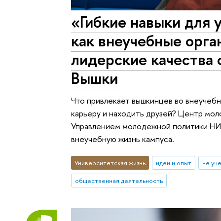
«Гибкие навыки для 
как внеучебные орга
лидерские качества
Вышки
Что привлекает вышкинцев во внеучебн
карьеру и находить друзей? Центр мо
Управлением молодежной политики НИ
внеучебную жизнь кампуса.
Университетская жизнь
идеи и опыт
не уч
общественная деятельность