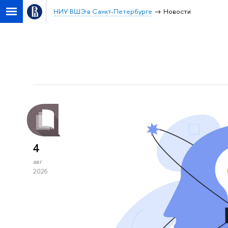
НИУ ВШЭ в Санкт-Петербурге
Новости
4
авг
2026