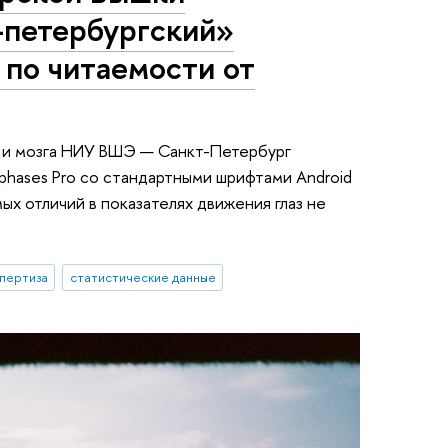
т-петербургский»
 по читаемости от
 и мозга НИУ ВШЭ — Санкт-Петербург
phases Pro со стандартными шрифтами Android
х отличий в показателях движения глаз не
пертиза
статистические данные