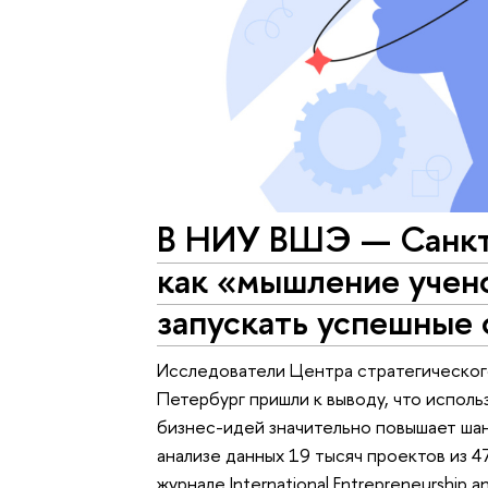
В НИУ ВШЭ — Санкт
как «мышление учен
запускать успешные 
Исследователи Центра стратегическо
Петербург пришли к выводу, что исполь
бизнес-идей значительно повышает шанс
анализе данных 19 тысяч проектов из 4
журнале International Entrepreneurship 