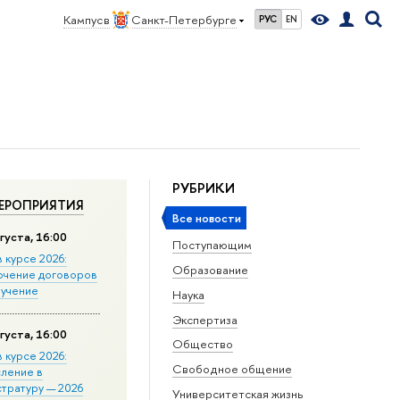
Кампус в
Санкт-Петербурге
РУС
EN
РУБРИКИ
ЕРОПРИЯТИЯ
Все новости
густа, 16:00
Поступающим
в курсе 2026:
Образование
ючение договоров
бучение
Наука
Экспертиза
густа, 16:00
Общество
в курсе 2026:
Свободное общение
сление в
стратуру — 2026
Университетская жизнь