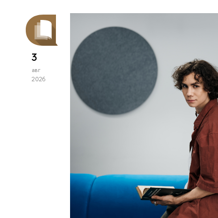
3
авг
2026