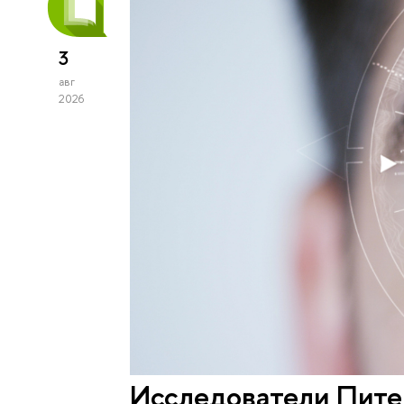
3
авг
2026
Исследователи Пите