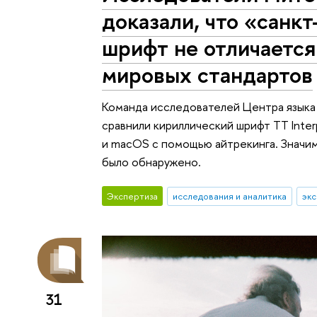
доказали, что «санк
шрифт не отличается
мировых стандартов
Команда исследователей Центра языка
сравнили кириллический шрифт TT Inter
и macOS с помощью айтрекинга. Значимы
было обнаружено.
Экспертиза
исследования и аналитика
экс
31