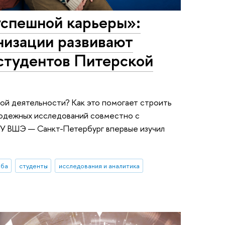
успешной карьеры»:
низации развивают
 студентов Питерской
ой деятельности? Как это помогает строить
лодежных исследований совместно с
У ВШЭ — Санкт-Петербург впервые изучил
еба
студенты
исследования и аналитика