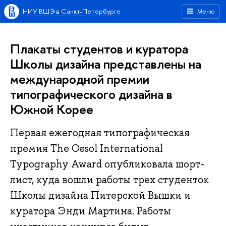
НИУ ВШЭ в Санкт-Петербурге
Меню
Плакаты студентов и куратора
Школы дизайна представлены на
международной премии
типографического дизайна в
Южной Корее
Первая ежегодная типографическая
премия The Oesol International
Typography Award опубликовала шорт-
лист, куда вошли работы трех студенток
Школы дизайна Питерской Вышки и
куратора Энди Мартина. Работы