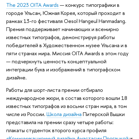
The 2023 OITA Awards
— конкурс типографики в
городе Ульсан, Южная Корея, который проходит в
рамках 13-го фестиваля Oesol Hangeul Hanmadang.
Премия поддерживает начинающих и всемирно
известных типографов, демонстрируя работы
победителей в Художественном музее Ульсана и в
пяти странах мира. Миссия OITA Awards в этом году
— подчеркнуть ценность концептуальной
интеграции букв и изображений в типографском
дизайне.
Работы для шорт-листа премии отбирало
международное жюри, в состав которого вошли 18
известных типографов из восьми стран мира, в том
числе из России.
Школа дизайна
Питерской Вышки
представила на премии сразу четыре работы:
плакаты студенток второго курса профиля
«Коммуникационный дизайн»
Анастасии Прогацкой
и