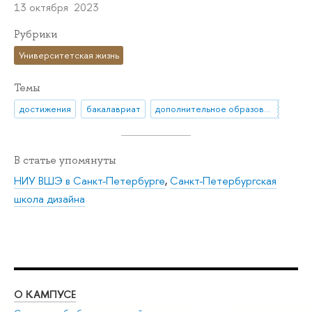
13 октября 2023
Рубрики
Университетская жизнь
Темы
достижения
бакалавриат
дополнительное образование
В статье упомянуты
НИУ ВШЭ в Санкт-Петербурге
,
Санкт-Петербургская
школа дизайна
О КАМПУСЕ
ОБ