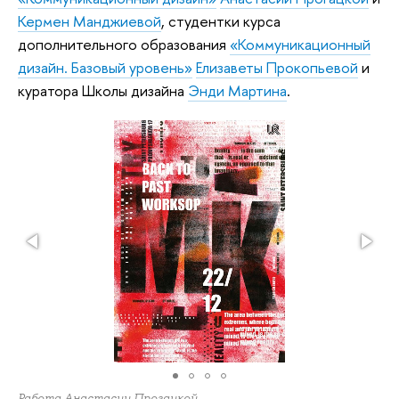
Кермен Манджиевой
, студентки курса
дополнительного образования
«Коммуникационный
дизайн. Базовый уровень»
Елизаветы Прокопьевой
и
куратора Школы дизайна
Энди Мартина
.
Работа Анастасии Прогацкой