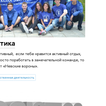
ктика
тивный, если тебе нравится активный отдых,
росто поработать в замечательной команде, то
ют «Невские вороны».
ственная деятельность