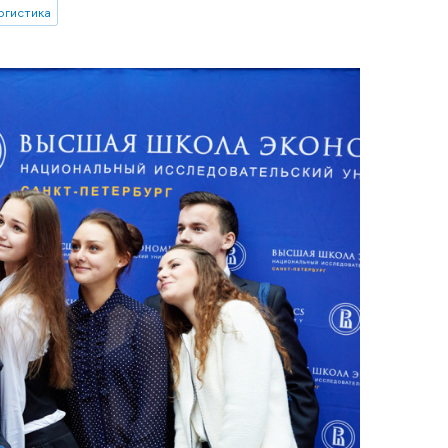
огистика