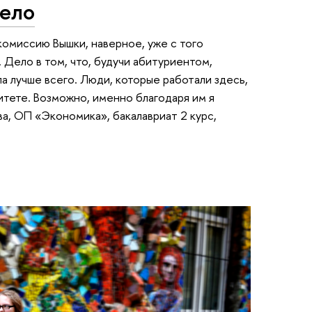
село
комиссию Вышки, наверное, уже с того
. Дело в том, что, будучи абитуриентом,
 лучше всего. Люди, которые работали здесь,
итете. Возможно, именно благодаря им я
а, ОП «Экономика», бакалавриат 2 курс,