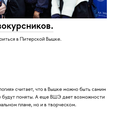
вокурсников.
воиться в Питерской Вышке.
огия» считает, что в Вышке можно быть самим
 не будут поняты. А еще ВШЭ дает возможности
альном плане, но и в творческом.