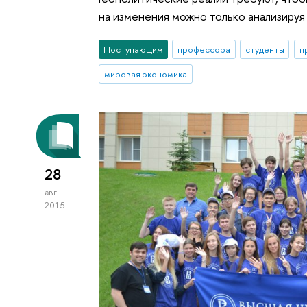
на изменения можно только анализируя
Поступающим
профессора
студенты
п
мировая экономика
28
авг
2015