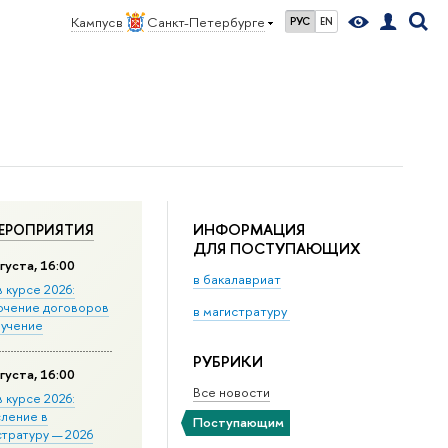
Кампус в
Санкт-Петербурге
РУС
EN
ИНФОРМАЦИЯ
ЕРОПРИЯТИЯ
ДЛЯ ПОСТУПАЮЩИХ
густа, 16:00
в бакалавриат
в курсе 2026:
ючение договоров
в магистратуру
бучение
РУБРИКИ
густа, 16:00
Все новости
в курсе 2026:
сление в
Поступающим
стратуру — 2026