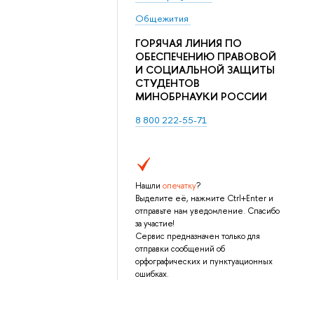
Общежития
ГОРЯЧАЯ ЛИНИЯ ПО
ОБЕСПЕЧЕНИЮ ПРАВОВОЙ
И СОЦИАЛЬНОЙ ЗАЩИТЫ
СТУДЕНТОВ
МИНОБРНАУКИ РОССИИ
8 800 222-55-71
Нашли
опечатку
?
Выделите её, нажмите Ctrl+Enter и
отправьте нам уведомление. Спасибо
за участие!
Сервис предназначен только для
отправки сообщений об
орфографических и пунктуационных
ошибках.