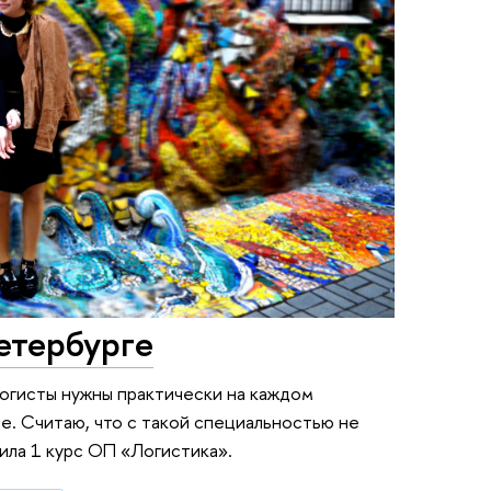
етербурге
логисты нужны практически на каждом
не. Считаю, что с такой специальностью не
ила 1 курс ОП «Логистика».