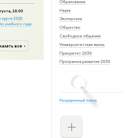
Образование
Наука
густа, 16:00
в курсе 2026:
Экспертиза
ло учебного года
Общество
Свободное общение
Университетская жизнь
казать все
Приоритет 2030
Программа развития 2030
Расширенный поиск