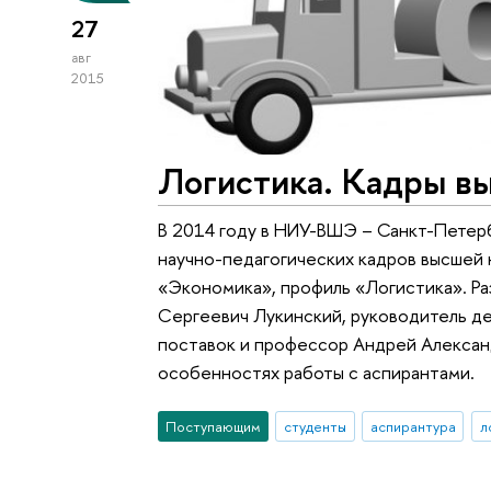
27
авг
2015
Логистика. Кадры в
В 2014 году в НИУ-ВШЭ – Санкт-Петерб
научно-педагогических кадров высшей 
«Экономика», профиль «Логистика». Р
Сергеевич Лукинский, руководитель де
поставок и профессор Андрей Алексан
особенностях работы с аспирантами.
Поступающим
студенты
аспирантура
л