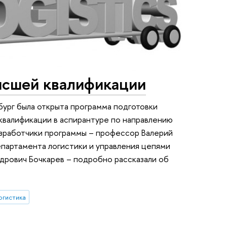
ысшей квалификации
ург была открыта программа подготовки
квалификации в аспирантуре по направлению
азработчики программы – профессор Валерий
партамента логистики и управления цепями
дрович Бочкарев – подробно рассказали об
огистика