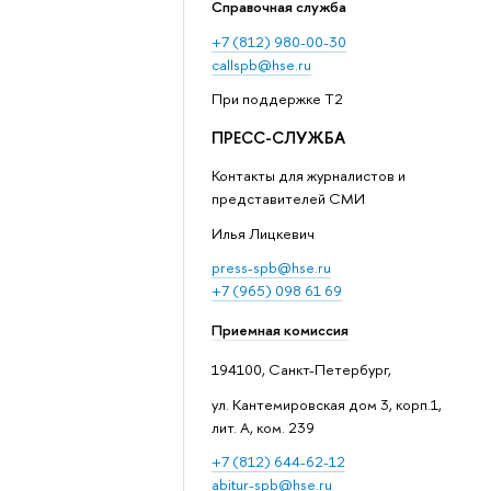
Справочная служба
+7 (812) 980-00-30
callspb@hse.ru
При поддержке T2
ПРЕСС-СЛУЖБА
Контакты для журналистов и
представителей СМИ
Илья Лицкевич
press-spb@hse.ru
+7 (965) 098 61 69
Приемная комиссия
194100, Санкт-Петербург,
ул. Кантемировская дом 3, корп.1,
лит. А, ком. 239
+7 (812) 644-62-12
abitur-spb@hse.ru