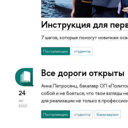
Инструкция для пер
7 шагов, которые помогут новичкам ос
Поступающим
студенты
Все дороги открыты
Анна Петросянц, бакалавр ОП «Политол
24
собой и не бояться, что твои взгляды
для реализации не только в профессион
авг
2015
Поступающим
студенты
бакалавриат