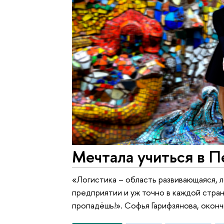
Мечтала учиться в П
«Логистика – область развивающаяся, 
предприятии и уж точно в каждой стра
пропадёшь!». Софья Гарифзянова, оконч