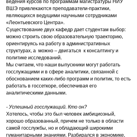
ведения курсов по программам магистратуры НИУ
ВШЭ привлекаются преподаватели-практики,
являющихся ведущими научными сотрудниками
«Леонтьевского Центра».
Существование двух кафедр дает студентам выбор:
можно строить свою образовательную траекторию,
ориентируясь на работу в административных
структурах, а
можно – двигаться
к консалтингу и
политике исследований.
Мы считаем, что наши выпускники могут работать
госслужащими и в сфере аналитики, связанной с
обоснованием каких-либо программ и политик, то есть
работать в госсеткоре, обеспечивая его
аналитическими данными.
- Успешный госслужащий. Кто он?
Хотелось, чтобы это был человек амбициозный,
хорошо образованный, причем не только в области
самой госслужбы, но и обладающий широкими
гуманитарными знаниями. Разбирался в экономике,