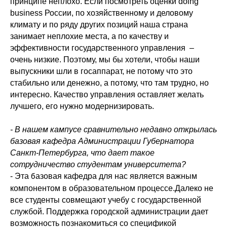
принципе неплохо. Если посмотреть оценки doing
business России, по хозяйственному и деловому
климату и по ряду других позиций наша страна
занимает неплохие места, а по качеству и
эффективности государственного управления
–
очень низкие. Поэтому, мы бы хотели, чтобы наши
выпускники шли в госаппарат, не потому что это
стабильно или денежно, а потому, что там трудно, но
интересно. Качество управления оставляет желать
лучшего, его нужно модернизировать.
- В нашем кампусе сравнительно недавно открылась
базовая кафедра Администрации Губернатора
Санкт-Петербурга, что дает такое
сотрудничество студентам университета?
- Эта
азовая кафедра для нас является важным
б
компонентом в образовательном процессе.Далеко не
все студенты совмещают учебу с государственной
службой. Поддержка городской администрации дает
возможность познакомиться со спецификой