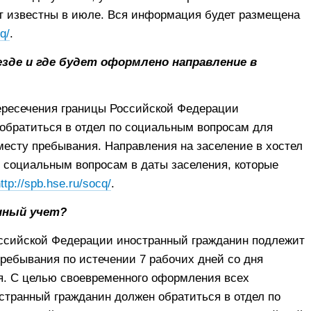
т известны в июле. Вся информация будет размещена
q/
.
езде и где будет оформлено направление в
ересечения границы Российской Федерации
обратиться в отдел по социальным вопросам для
есту пребывания. Направления на заселение в хостел
о социальным вопросам в даты заселения, которые
ttp://spb.hse.ru/socq/
.
онный учет?
сийской Федерации иностранный гражданин подлежит
пребывания по истечении 7 рабочих дней со дня
я. С целью своевременного оформления всех
транный гражданин должен обратиться в отдел по