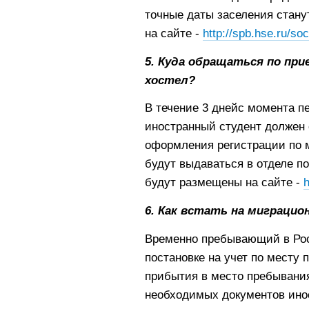
точные даты заселения стану
на сайте -
http://spb.hse.ru/soc
5. Куда обращаться по при
хостел?
В течение 3 днейс момента п
иностранный студент должен 
оформления регистрации по м
будут выдаваться в отделе п
будут размещены на сайте -
h
6. Как встать на миграци
Временно пребывающий в Рос
постановке на учет по месту 
прибытия в место пребывани
необходимых документов инос