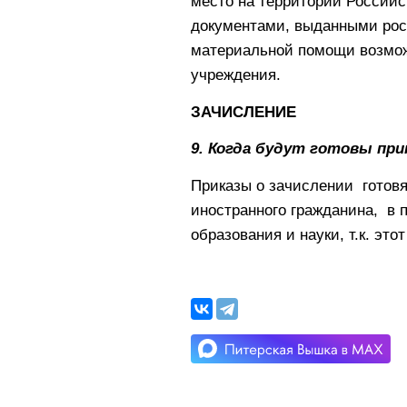
место на территории Россий
документами, выданными рос
материальной помощи возмож
учреждения.
ЗАЧИСЛЕНИЕ
9. Когда будут готовы при
Приказы о зачислении готов
иностранного гражданина, в 
образования и науки, т.к. эт