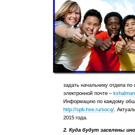
задать начальнику отдела п
электронной почте –
kshalma
Информацию по каждому обще
http://spb.hse.ru/socq/
. Актуал
2015 года.
2. Куда будут заселены и