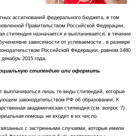
тных ассигнований федерального бюджета, в том
ановленной Правительством Российской Федерации,
ая стипендия назначается и выплачивается, в течение
бучениявне зависимости от успеваемости , в размере
конодательством Российской Федерации, равном 1480
 декабрь 2015 года.
 социальную стипендию или оформить
т выплачиваться лишь те виды стипендий, которые
ующим законодательством РФ об образовании. К
рственная академическая стипендия (см. вопрос 7).
риальная помощь не входит в их число.
связанных с экстренными случаями, которые имели