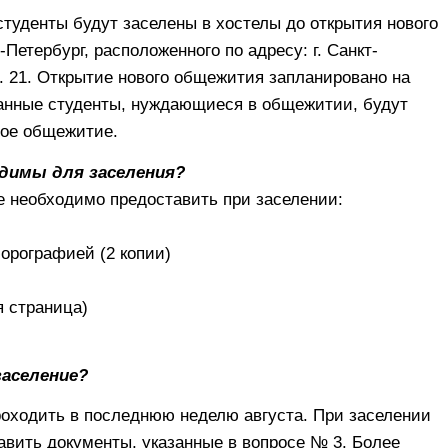
туденты будут заселены в хостелы до открытия нового
етербург, расположенного по адресу: г. Санкт-
д. 21. Открытие нового общежития запланировано на
ранные студенты, нуждающиеся в общежитии, будут
вое общежитие.
одимы для заселения?
е необходимо предоставить при заселении:
орографией (2 копии)
я страница)
заселение?
роходить в последнюю неделю августа. При заселении
авить документы, указанные в вопросе № 3. Более