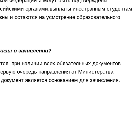
ской Федерации и могут быть подтверждены
сийскими органами,выплаты иностранным студентам
ны и остаются на усмотрение образовательного
казы о зачислении?
ятся при наличии всех обязательных документов
первую очередь направления от Министерства
от документ является основанием для зачисления.