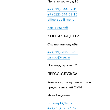
Печатников ул., д.16
+7 (812) 644-59-11
+7 (812) 644-59-10
office-spb@hse.ru
Карта зданий
КОНТАКТ-ЦЕНТР
Справочная служба
+7 (812) 980-00-30
callspb@hse.ru
При поддержке T2
ПРЕСС-СЛУЖБА
Контакты для журналистов и
представителей СМИ
Илья Лицкевич
press-spb@hse.ru
+7 (965) 098 61 69