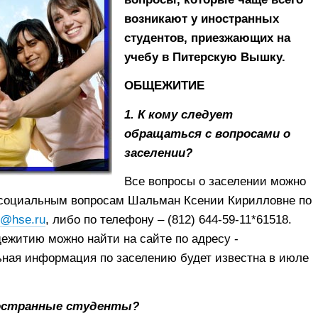
возникают у иностранных
студентов, приезжающих на
учебу в Питерскую Вышку.
ОБЩЕЖИТИЕ
1. К кому следует
обращаться с вопросами о
заселении?
Все вопросы о заселении можно
о социальным вопросам Шальман Ксении Кирилловне по
n@hse.ru
, либо по телефону – (812) 644-59-11*61518.
житию можно найти на сайте по адресу -
ьная информация по заселению будет известна в июле
ностранные студенты?