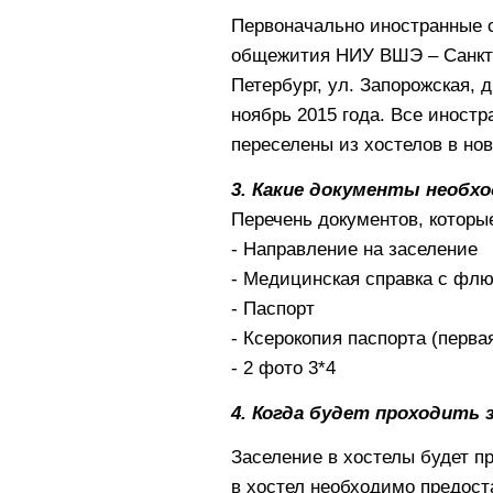
Первоначально иностранные с
общежития НИУ ВШЭ – Санкт-П
Петербург, ул. Запорожская, 
ноябрь 2015 года. Все иност
переселены из хостелов в но
3. Какие документы необх
Перечень документов, которы
- Направление на заселение
- Медицинская справка с флю
- Паспорт
- Ксерокопия паспорта (перва
- 2 фото 3*4
4. Когда будет проходить 
Заселение в хостелы будет п
в хостел необходимо предост