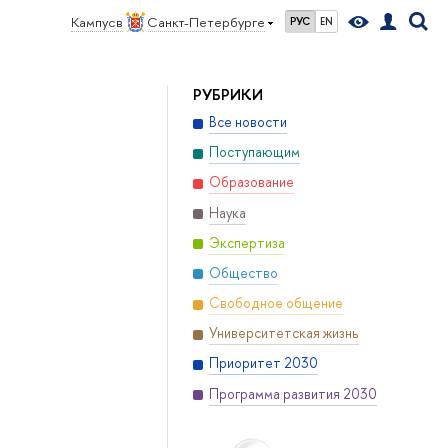
Кампус в
Санкт-Петербурге
РУС
EN
РУБРИКИ
Все новости
Поступающим
Образование
Наука
Экспертиза
Общество
Свободное общение
Университетская жизнь
Приоритет 2030
Программа развития 2030