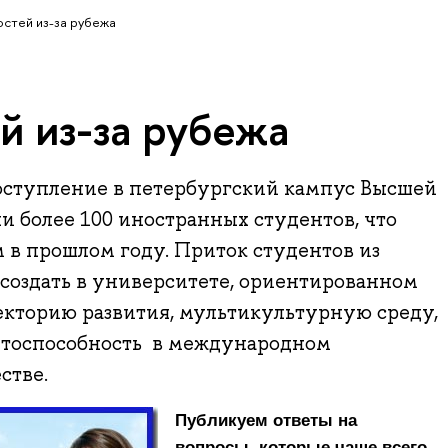
стей из-за рубежа
й из-за рубежа
поступление в петербургский кампус Высшей
 более 100 иностранных студентов, что
м в прошлом году. Приток студентов из
 создать в университете, ориентированном
кторию развития, мультикультурную среду,
нтоспособность в международном
стве.
Публикуем ответы на
вопросы, которые чаще всего