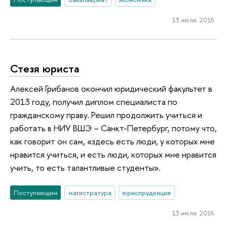
13 июля 2016
Стезя юриста
Алексей Грибанов окончил юридический факультет в
2013 году, получил диплом специалиста по
гражданскому праву. Решил продолжить учиться и
работать в НИУ ВШЭ – Санкт-Петербург, потому что,
как говорит он сам, «здесь есть люди, у которых мне
нравится учиться, и есть люди, которых мне нравится
учить, то есть талантливые студенты».
Поступающим
магистратура
юриспруденция
13 июля 2016