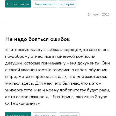
Поступающим
бакалавриат
история
14 июля 2016
Не надо бояться ошибок
«Питерскую Вышку я выбрала сердцем, ко мне очень
по-доброму отнеслись в приемной комиссии
девушки, которые принимали у меня документы. Они
с такой увлеченностью говорили о своем обучении:
о предметах и преподавателях, что мне захотелось
учиться здесь. Для меня это был знак, что в этом
университете мне и моему любопытству будут рады,
а это самое главное!», - Яна Герина, окончила 2 курс
ОП «Экономика»
Поступающим
бакалавриат
экономика