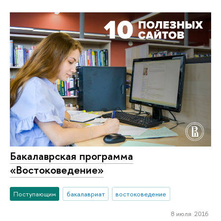
Бакалаврская программа
«Востоковедение»
Поступающим
бакалавриат
востоковедение
8 июля 2016