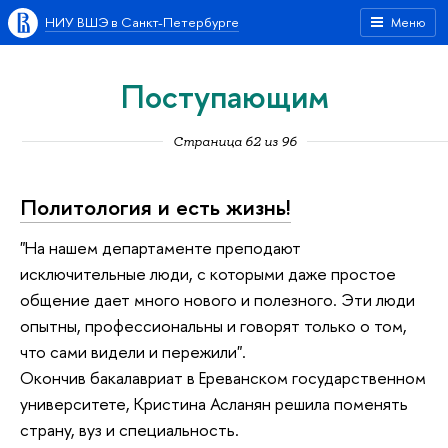
НИУ ВШЭ в Санкт-Петербурге
Меню
Поступающим
Страница 62 из 96
Политология и есть жизнь!
"На нашем департаменте преподают
исключительные люди, с которыми даже простое
общение дает много нового и полезного. Эти люди
опытны, профессиональны и говорят только о том,
что сами видели и пережили".
Окончив бакалавриат в Ереванском государственном
университете, Кристина Асланян решила поменять
страну, вуз и специальность.