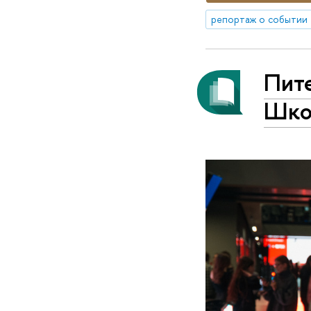
репортаж о событии
Пит
Шко