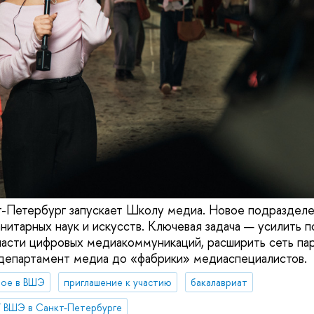
Петербург запускает Школу медиа. Новое подразделе
нитарных наук и искусств. Ключевая задача — усилить п
ласти цифровых медиакоммуникаций, расширить сеть па
департамент медиа до «фабрики» медиаспециалистов.
вое в ВШЭ
приглашение к участию
бакалавриат
 ВШЭ в Санкт-Петербурге