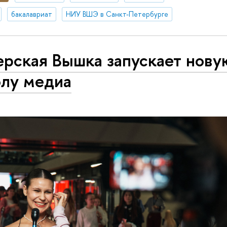
бакалавриат
НИУ ВШЭ в Санкт-Петербурге
ерская Вышка запускает нову
лу медиа