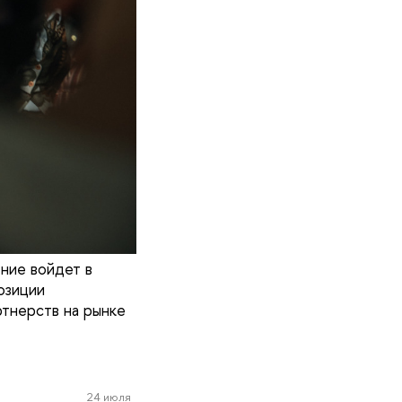
ние войдет в
озиции
ртнерств на рынке
24 июля