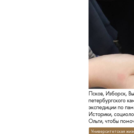
Псков, Изборск, В
петербургского ка
экспедиции по пам
Историки, социоло
Ольги, чтобы помо
Университетская жиз