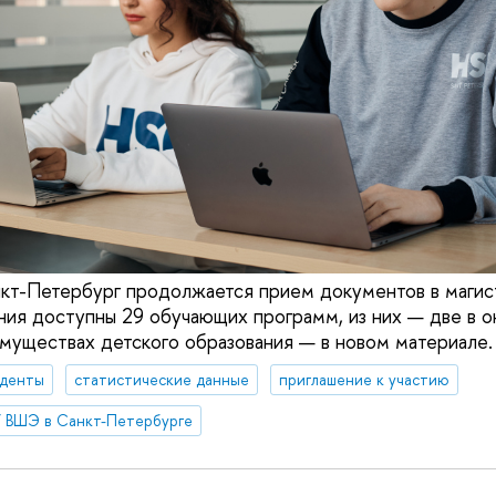
т-Петербург продолжается прием документов в магист
ния доступны 29 обучающих программ, из них — две в о
уществах детского образования — в новом материале.
уденты
статистические данные
приглашение к участию
 ВШЭ в Санкт-Петербурге