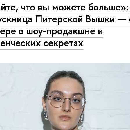
йте, что вы можете больше»:
ускница Питерской Вышки — 
ере в шоу-продакшне и
енческих секретах