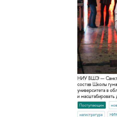
НИУ ВШЭ — Санкт-
состав Школы гума
университета в об
и масштабировать 
Поступающим
но
магистратура
НИУ