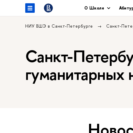
О Школе
Абиту
НИУ ВШЭ в Санкт-Петербурге
Санкт-Пете
Санкт-Петербу
гуманитарных н
Новос