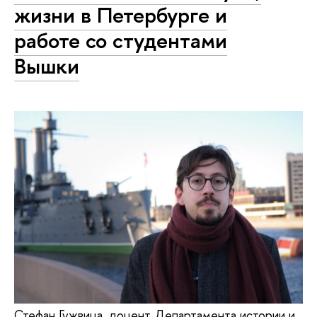
жизни в Петербурге и
работе со студентами
Вышки
Стефан Гужвица, доцент Департамента истории и