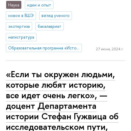
Наука
идеи и опыт
новое в ВШЭ
взгляд ученого
экспертиза
бакалавриат
магистратура
Образовательная программа «История»
27 июня, 2024 г.
«Если ты окружен людьми,
которые любят историю,
все идет очень легко», —
доцент Департамента
истории Стефан Гужвица об
исследовательском пути,