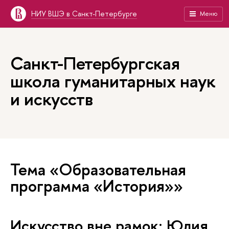
НИУ ВШЭ в Санкт-Петербурге
Меню
Санкт-Петербургская
школа гуманитарных наук
и искусств
Тема «Образовательная
программа «История»»
Искусство вне рамок: Юлия