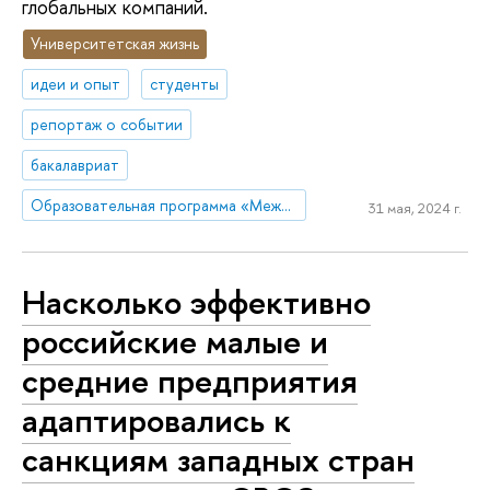
глобальных компаний.
Университетская жизнь
идеи и опыт
студенты
репортаж о событии
бакалавриат
Образовательная программа «Международная программа по бизнесу и экономике»
31 мая, 2024 г.
Насколько эффективно
российские малые и
средние предприятия
адаптировались к
санкциям западных стран