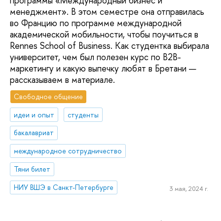
программы «Международный бизнес и
менеджмент». В этом семестре она отправилась
во Францию по программе международной
академической мобильности, чтобы поучиться в
Rennes School of Business. Как студентка выбирала
университет, чем был полезен курс по B2B-
маркетингу и какую выпечку любят в Бретани —
рассказываем в материале.
Свободное общение
идеи и опыт
студенты
бакалавриат
международное сотрудничество
Тяни билет
НИУ ВШЭ в Санкт-Петербурге
3 мая, 2024 г.