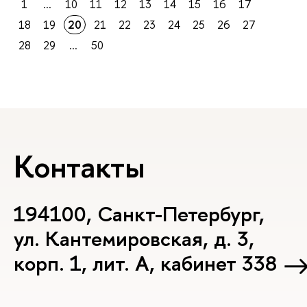
1
...
10
11
12
13
14
15
16
17
18
19
20
21
22
23
24
25
26
27
28
29
...
50
Контакты
194100, Санкт-Петербург,
ул. Кантемировская, д. 3,
корп. 1, лит. А, кабинет 338