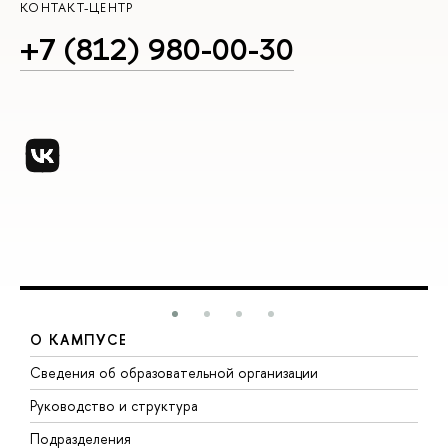
КОНТАКТ-ЦЕНТР
+7 (812) 980-00-30
О КАМПУСЕ
Сведения об образовательной организации
М
Руководство и структура
М
Подразделения
Д