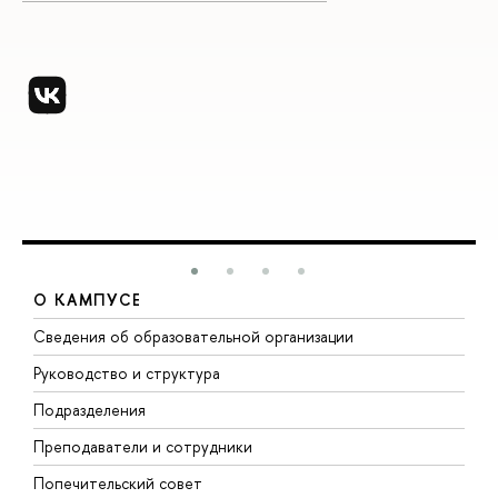
О КАМПУСЕ
Сведения об образовательной организации
М
Руководство и структура
М
Подразделения
Д
Преподаватели и сотрудники
О
Попечительский совет
П