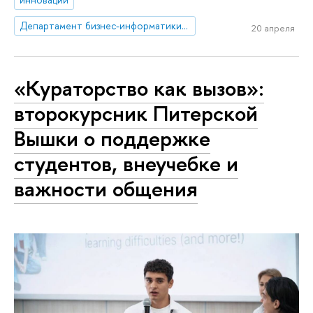
Департамент бизнес-информатики и операционного менеджмента
20 апреля
«Кураторство как вызов»:
второкурсник Питерской
Вышки о поддержке
студентов, внеучебке и
важности общения