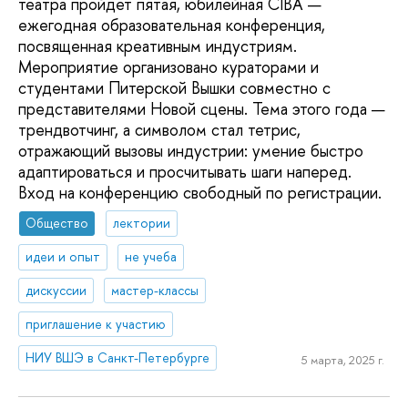
театра пройдет пятая, юбилейная CIBA —
ежегодная образовательная конференция,
посвященная креативным индустриям.
Мероприятие организовано кураторами и
студентами Питерской Вышки совместно с
представителями Новой сцены. Тема этого года —
трендвотчинг, а символом стал тетрис,
отражающий вызовы индустрии: умение быстро
адаптироваться и просчитывать шаги наперед.
Вход на конференцию свободный по регистрации.
Общество
лектории
идеи и опыт
не учеба
дискуссии
мастер-классы
приглашение к участию
НИУ ВШЭ в Санкт-Петербурге
5 марта, 2025 г.