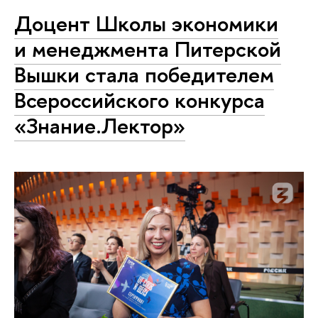
Доцент Школы экономики
и менеджмента Питерской
Вышки стала победителем
Всероссийского конкурса
«Знание.Лектор»