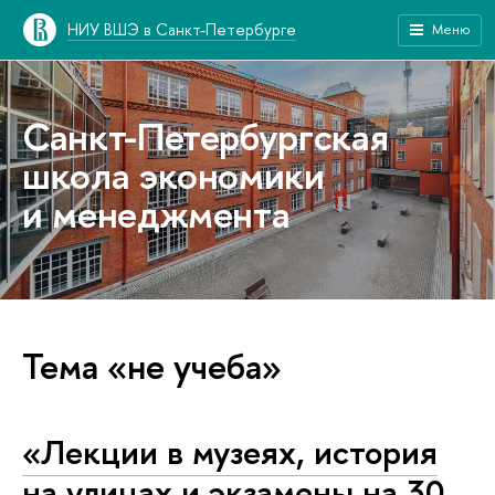
НИУ ВШЭ в Санкт-Петербурге
Меню
Санкт-Петербургская
школа экономики
и менеджмента
Тема «не учеба»
«Лекции в музеях, история
на улицах и экзамены на 30