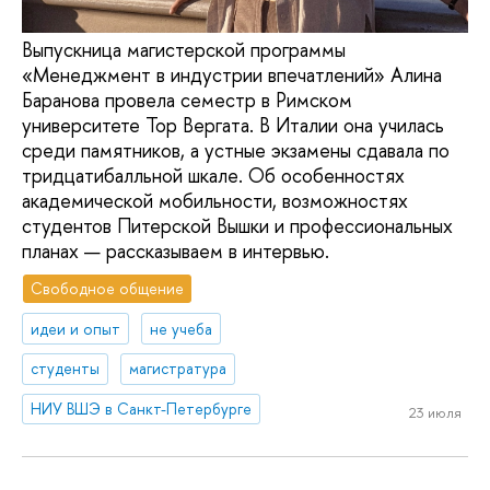
Выпускница магистерской программы
«Менеджмент в индустрии впечатлений» Алина
Баранова провела семестр в Римском
университете Тор Вергата. В Италии она училась
среди памятников, а устные экзамены сдавала по
тридцатибалльной шкале. Об особенностях
академической мобильности, возможностях
студентов Питерской Вышки и профессиональных
планах — рассказываем в интервью.
Свободное общение
идеи и опыт
не учеба
студенты
магистратура
НИУ ВШЭ в Санкт-Петербурге
23 июля