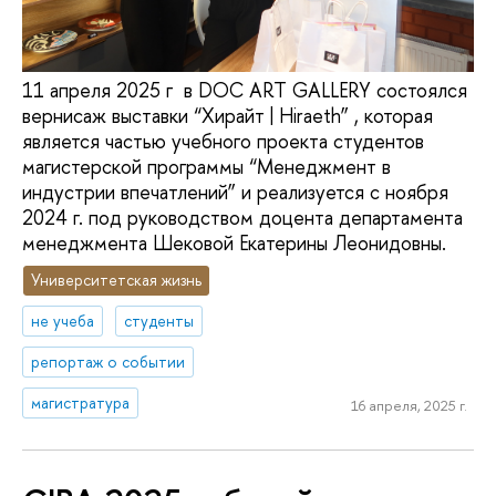
11 апреля 2025 г в DOC ART GALLERY состоялся
вернисаж выставки “Хирайт | Hiraeth” , которая
является частью учебного проекта студентов
магистерской программы “Менеджмент в
индустрии впечатлений” и реализуется с ноября
2024 г. под руководством доцента департамента
менеджмента Шековой Екатерины Леонидовны.
Университетская жизнь
не учеба
студенты
репортаж о событии
магистратура
16 апреля, 2025 г.