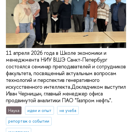
11 апреля 2026 года в Школе экономики и
менеджмента НИУ ВШЭ Санкт-Петербург
состоялся семинар преподавателей и сотрудников
факультета, посвященный актуальным вопросам
технологий и перспектив генеративного
искусственного интеллекта.Докладчиком выступил
Иван Черницын, главный менеджер офиса
продвинутой аналитики ПАО "Газпром нефть".
Наука
идеи и опыт
не учеба
репортаж о событии
инновации