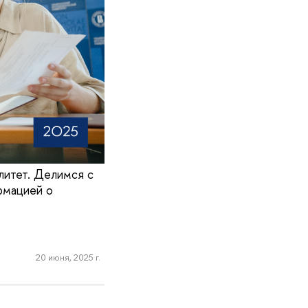
литет. Делимся с
рмацией о
20 июня, 2025 г.