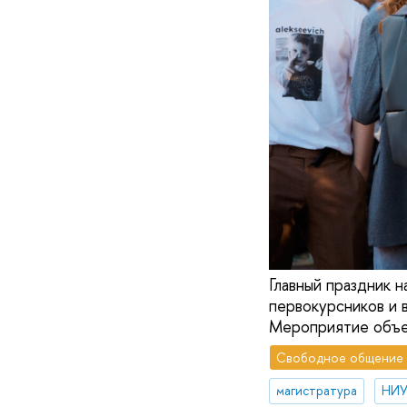
Главный праздник 
первокурсников и 
Мероприятие объед
Свободное общение
магистратура
НИУ