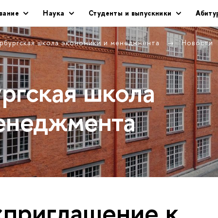
вание
Наука
Студенты и выпускники
Абиту
рбургская школа экономики и менеджмента
Новости
ргская школа
енеджмента
«приглашение к