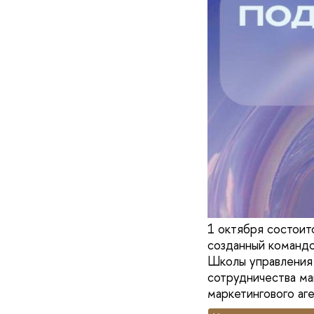
1 октября состои
созданный команд
Школы управления
сотрудничества м
маркетингового аген