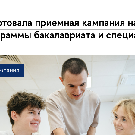
ртовала приемная кампания н
граммы бакалавриата и специ