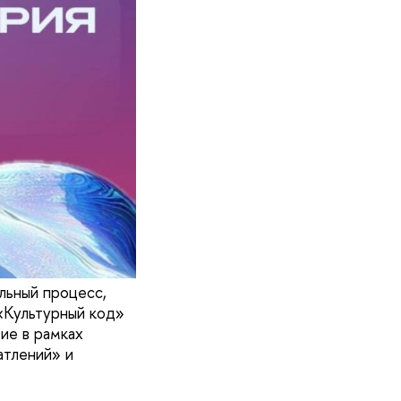
льный процесс,
«Культурный код»
ие в рамках
атлений» и