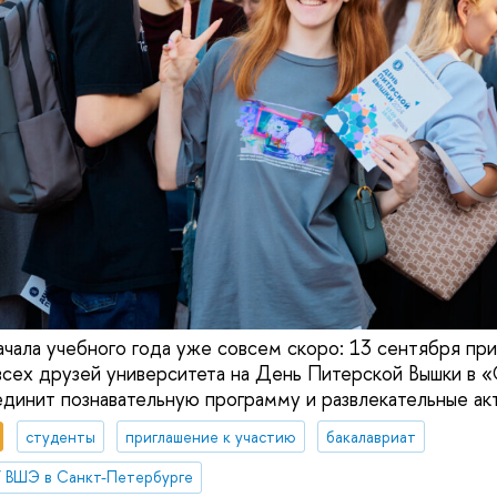
начала учебного года уже совсем скоро: 13 сентября пр
всех друзей университета на День Питерской Вышки в 
инит познавательную программу и развлекательные ак
студенты
приглашение к участию
бакалавриат
 ВШЭ в Санкт-Петербурге