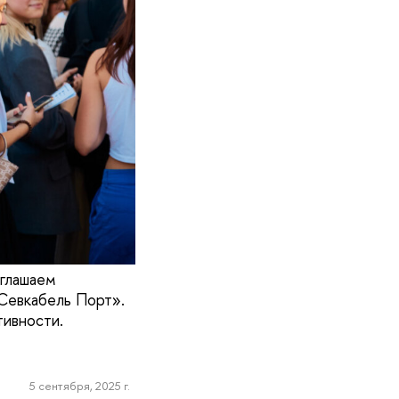
иглашаем
«Севкабель Порт».
тивности.
5 сентября, 2025 г.