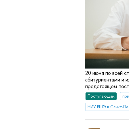
20 июня по всей с
абитуриентами и и
предстоящем пост
Поступающим
при
НИУ ВШЭ в Санкт-Пе