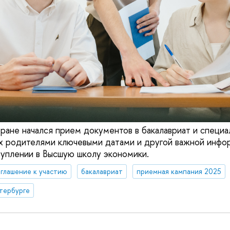
тране начался прием документов в бакалавриат и специа
х родителями ключевыми датами и другой важной инфо
уплении в Высшую школу экономики.
глашение к участию
бакалавриат
приемная кампания 2025
тербурге