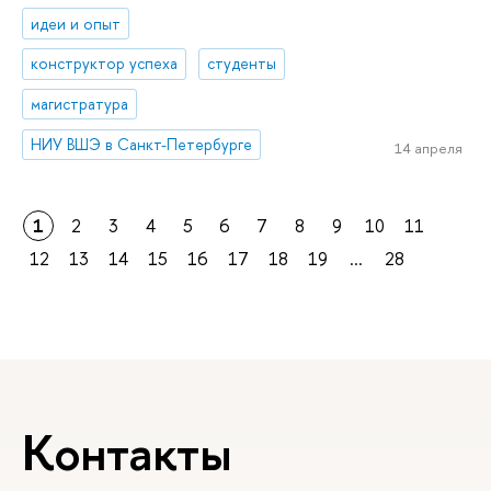
идеи и опыт
конструктор успеха
студенты
магистратура
НИУ ВШЭ в Санкт-Петербурге
14 апреля
1
2
3
4
5
6
7
8
9
10
11
12
13
14
15
16
17
18
19
...
28
Контакты