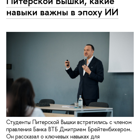
Питерской Вышки, какие
навыки важны в эпоху ИИ
Студенты Питерской Вышки встретились с членом
правления Банка ВТБ Дмитрием Брейтенбихером.
Он рассказал о ключевых навыках для