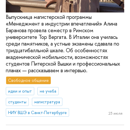
Выпускница магистерской программы
«Менеджмент в индустрии впечатлений» Алина
Баранова провела семестр в Римском
университете Тор Вергата. В Италии она училась
среди памятников, а устные экзамены сдавала по
тридцатибалльной шкале. Об особенностях
академической мобильности, возможностях
студентов Питерской Вышки и профессиональных
планах — рассказываем в интервью.
Свободное общение
идеи и опыт
не учеба
студенты
магистратура
НИУ ВШЭ в Санкт-Петербурге
23 июля