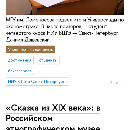
МГУ им. Ломоносова подвел итоги Универсиады по
эконометрике. В числе призеров — студент
четвертого курса НИУ ВШЭ — Санкт-Петербург
Даниил Дашевский.
Университетская жизнь
достижения
студенты
бакалавриат
НИУ ВШЭ в Санкт-Петербурге
5 июня
«Сказка из XIX века»: в
Российском
этнографическом музее