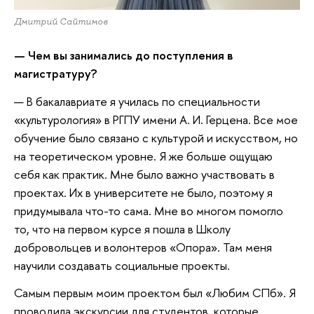
Дмитрий Сайтимов
— Чем вы занимались до поступления в
магистратуру?
— В бакалавриате я училась по специальности
«культурология» в РГПУ имени А. И. Герцена. Все мое
обучение было связано с культурой и искусством, но
на теоретическом уровне. Я же больше ощущаю
себя как практик. Мне было важно участвовать в
проектах. Их в университете не было, поэтому я
придумывала что-то сама. Мне во многом помогло
то, что на первом курсе я пошла в Школу
добровольцев и волонтеров «Опора». Там меня
научили создавать социальные проекты.
Самым первым моим проектом был «Любим СПб»‎. Я
проводила экскурсии для студентов, которые