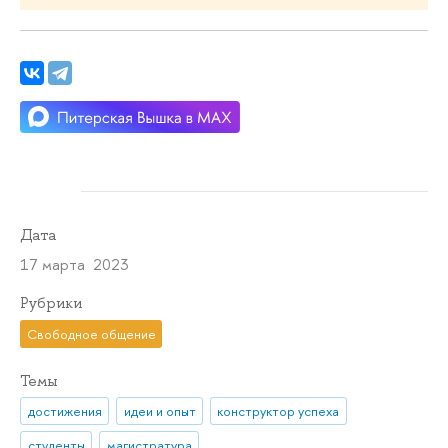
Дата
17 марта 2023
Рубрики
Свободное общение
Темы
достижения
идеи и опыт
конструктор успеха
студенты
магистратура