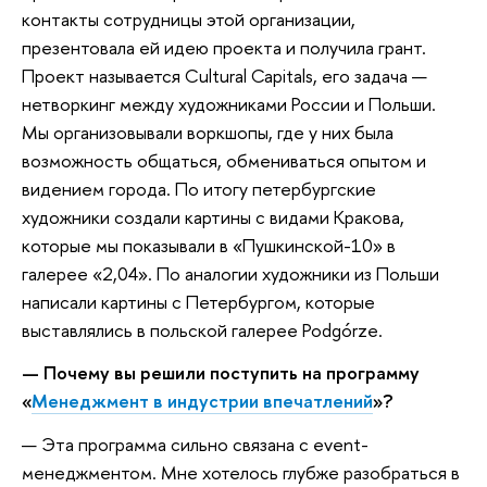
контакты сотрудницы этой организации,
презентовала ей идею проекта и получила грант.
Проект называется Cultural Capitals, его задача —
нетворкинг между художниками России и Польши.
Мы организовывали воркшопы, где у них была
возможность общаться, обмениваться опытом и
видением города. По итогу петербургские
художники создали картины с видами Кракова,
которые мы показывали в «Пушкинской-10» в
галерее «2,04». По аналогии художники из Польши
написали картины с Петербургом, которые
выставлялись в польской галерее Podgórze.
— Почему вы решили поступить на программу
«
Менеджмент в индустрии впечатлений
»?
— Эта программа сильно связана с event-
менеджментом. Мне хотелось глубже разобраться в