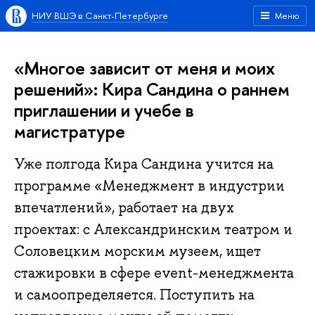
НИУ ВШЭ в Санкт-Петербурге
Меню
«Многое зависит от меня и моих
решений»: Кира Сандина о раннем
приглашении и учебе в
магистратуре
Уже полгода Кира Сандина учится на
программе «Менеджмент в индустрии
впечатлений», работает на двух
проектах: с Александринским театром и
Соловецким морским музеем, ищет
стажировки в сфере event-менеджмента
и самоопределяется. Поступить на