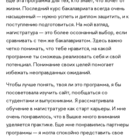
Еще эта программа для тех, кто знает, что хочет от
жизни. Последний курс бакалавриата всегда очень
насыщенный — нужно успеть и диплом защитить, и к
поступлению подготовиться. На мой взгляд,
магистратура — это более осознанный выбор, если
сравнивать с тем же бакалавриатом. Здесь важно
четко понимать, что тебе нравится, на какой
программе ты сможешь реализовать себя и свой
потенциал. Понимание своих целей помогает
избежать неоправданных ожиданий.
Чтобы лучше понять, твоя ли это программа, я бы
посоветовала изучить сайт, пообщаться со
студентами и выпускниками. Я рассматривала
обучение в магистратуре как старт карьеры. И мне
очень понравилось, что в Вышке много внимания
уделяется практике. Еще мне понравились партнеры
программы — я могла спокойно представить свое