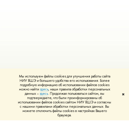
Мы используем файлы cookies для улучшения работы сайта
НИУ ВШЭ и большего удобства его использования. Более
подробную информацию об использовании файлов cookies
можно найти
здесь
, наши правила обработки персональных
данных –
здесь
. Продолжая пользоваться сайтом, вы
✖
подтверждаете, что были проинформированы об
использовании файлов cookies сайтом НИУ ВШЭ и согласны
с нашими правилами обработки персональных данных. Вы
можете отключить файлы cookies в настройках Вашего
браузера.