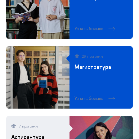
Узнать больше
29 программ
Магистратура
Узнать больше
7 программ
Аспирантура