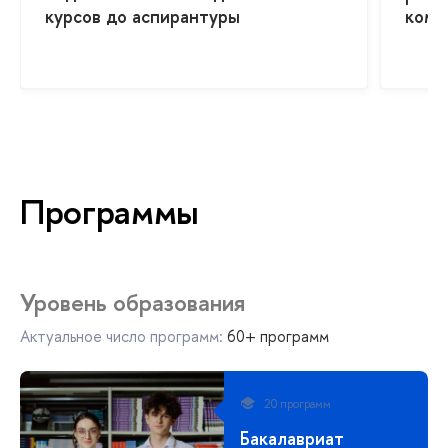
курсов до аспирантуры
комп
Программы
Уровень образования
Актуальное число программ:
60+ программ
20 программ
Бакалавриат