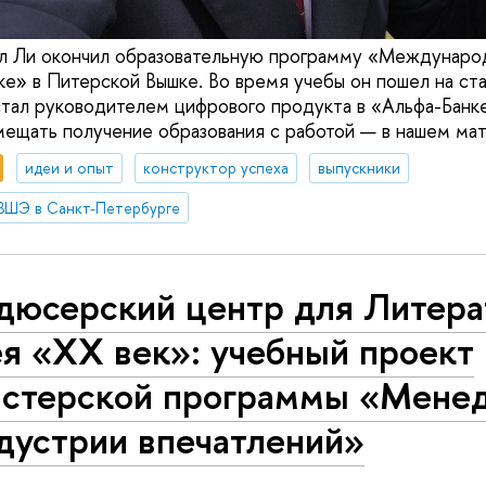
лл Ли окончил образовательную программу «Междунаро
ке» в Питерской Вышке. Во время учебы он пошел на ст
 стал руководителем цифрового продукта в «Альфа-Банке
мещать получение образования с работой — в нашем мат
идеи и опыт
конструктор успеха
выпускники
ВШЭ в Санкт-Петербурге
дюсерский центр для Литера
я «XX век»: учебный проект
истерской программы «Мене
дустрии впечатлений»