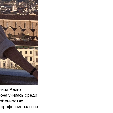
ний» Алина
 она училась среди
собенностях
 профессиональных