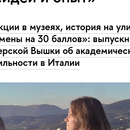
ции в музеях, история на ул
мены на 30 баллов»: выпуск
ерской Вышки об академичес
ильности в Италии