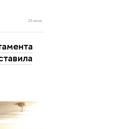
23 июля
тамента
ставила