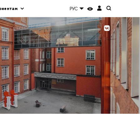
риентам
РУС