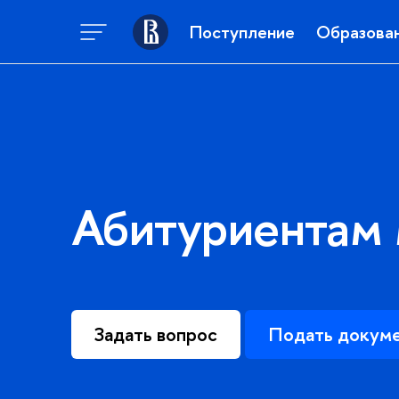
Поступление
Образова
Абитуриентам
Задать вопрос
Подать докум