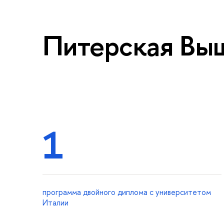
Питерская Выш
1
программа двойного диплома с университетом
Италии