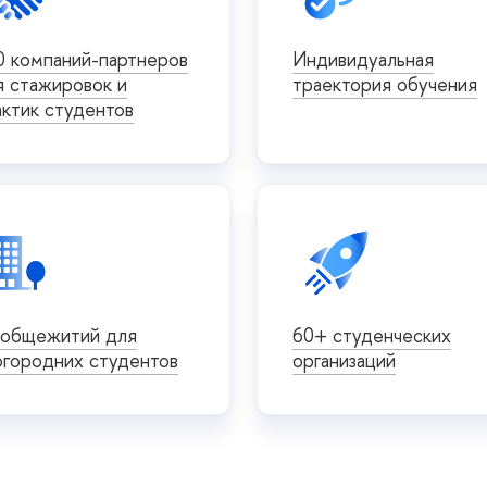
0 компаний-партнеров
Индивидуальная
я стажировок и
траектория обучения
актик студентов
 общежитий для
60+ студенческих
огородних студентов
организаций