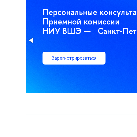
Персональные консульт
Приемной комиссии
НИУ ВШЭ — Санкт-Пет
Зарегистрироваться