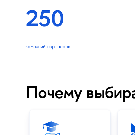
250
компаний-партнеров
Почему выбир