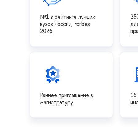
№1 в рейтинге лучших
25
вузов России, Forbes
дл
2026
пр
Раннее приглашение в
16
магистратуру
ин