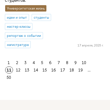
студентов.
Университетская жизнь
идеи и опыт
студенты
мастер-классы
репортаж о событии
магистратура
17 апреля, 2025 г.
1
2
3
4
5
6
7
8
9
10
11
12
13
14
15
16
17
18
19
...
50