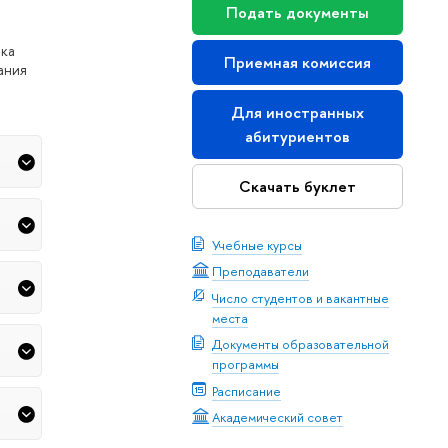
Подать документы
нка
Приемная комиссия
ания
Для иностранных
абитуриентов
Скачать буклет
Учебные курсы
Преподаватели
Число студентов и вакантные
места
Документы образовательной
программы
Расписание
Академический совет