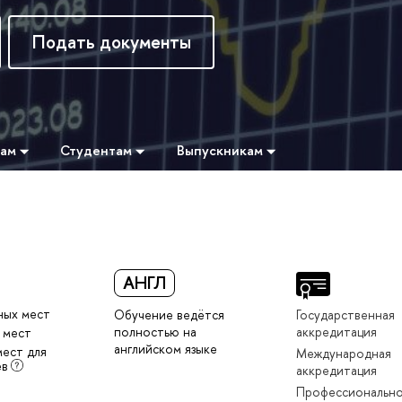
Подать документы
там
Студентам
Выпускникам
АНГЛ
ных мест
Обучение ведётся
Государственная
полностью на
аккредитация
 мест
английском языке
мест для
Международная
ев
аккредитация
Профессионально