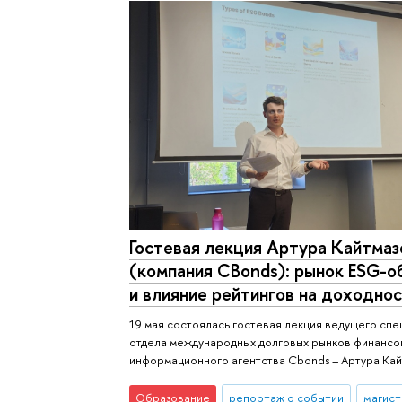
Гостевая лекция Артура Кайтмаз
(компания CBonds): рынок ESG-о
и влияние рейтингов на доходно
19 мая состоялась гостевая лекция ведущего спе
отдела международных долговых рынков финансо
информационного агентства Cbonds – Артура Кай
Образование
репортаж о событии
магист