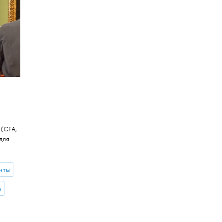
 (CFA,
 для
нты
а