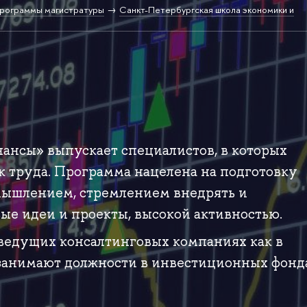
рограммы магистратуры
Санкт-Петербургская школа экономики и
ансы» выпускает специалистов, в которых
 труда. Программа нацелена на подготовку
мышлением, стремлением внедрять и
ые идеи и проекты, высокой активностью.
ведущих консалтинговых компаниях как в
и занимают должности в инвестиционных фонд