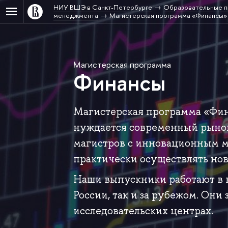
НИУ ВШЭ в Санкт-Петербурге
Образовательные п
менеджмента
Магистерская программа «Финансы»
Магистерская программа
Финансы
Магистерская программа «Фин
нуждается современный рынок
магистров с инновационным 
практически осуществлять нов
Наши выпускники работают в 
России, так и за рубежом. Он
исследовательских центрах.