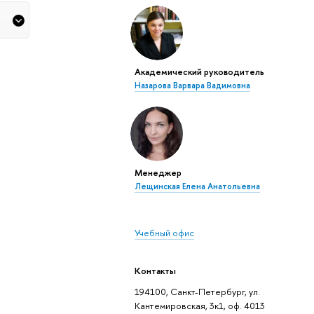
Академический руководитель
Назарова Варвара Вадимовна
Менеджер
Лещинская Елена Анатольевна
Учебный офис
Контакты
194100, Санкт-Петербург, ул.
Кантемировская, 3к1, оф. 4013