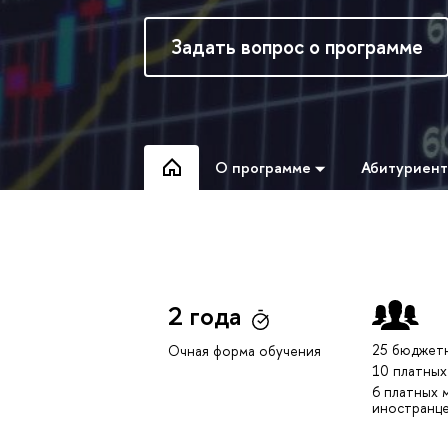
Задать вопрос о программе
О программе
Абитуриен
2 года
25 бюджет
Очная форма обучения
10 платных
6 платных 
иностранц