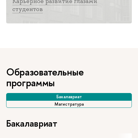
Карьерное развитие глазами
студентов
Образовательные
программы
Бакалавриат
Магистратура
Бакалавриат