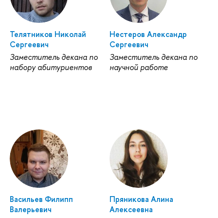
Телятников Николай
Нестеров Александр
Сергеевич
Сергеевич
Заместитель декана по
Заместитель декана по
набору абитуриентов
научной работе
Васильев Филипп
Пряникова Алина
Валерьевич
Алексеевна