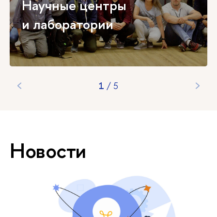
Научные центры
и лаборатории
1
/
5
Новости