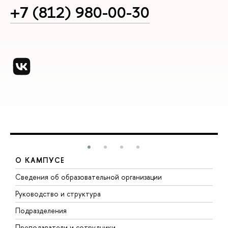
+7 (812) 980-00-30
О КАМПУСЕ
Сведения об образовательной организации
М
Руководство и структура
М
Подразделения
Д
Преподаватели и сотрудники
О