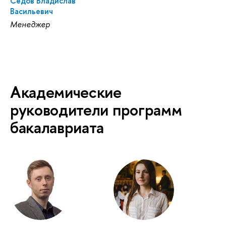
Седов Владислав
Васильевич
Менеджер
Академические
руководители программ
бакалавриата