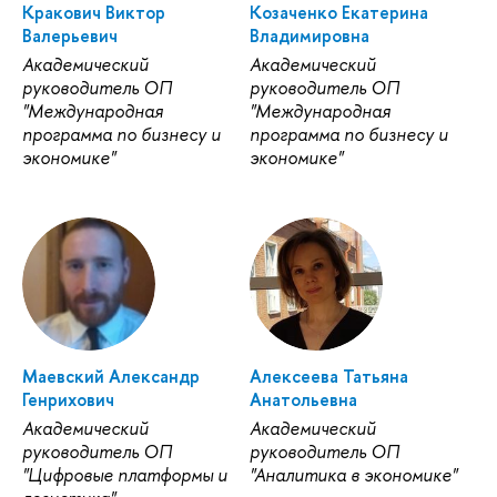
Кракович Виктор
Козаченко Екатерина
Валерьевич
Владимировна
Академический
Академический
руководитель ОП
руководитель ОП
"Международная
"Международная
программа по бизнесу и
программа по бизнесу и
экономике"
экономике"
Маевский Александр
Алексеева Татьяна
Генрихович
Анатольевна
Академический
Академический
руководитель ОП
руководитель ОП
"Цифровые платформы и
"Аналитика в экономике"