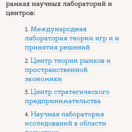
рамках научных лабораторий и
центров:
Международная
лаборатория теории игр и и
принятия решений
Центр теории рынков и
пространственной
экономики
Центр стратегического
предпринимательства
Научная лаборатория
исследований в области