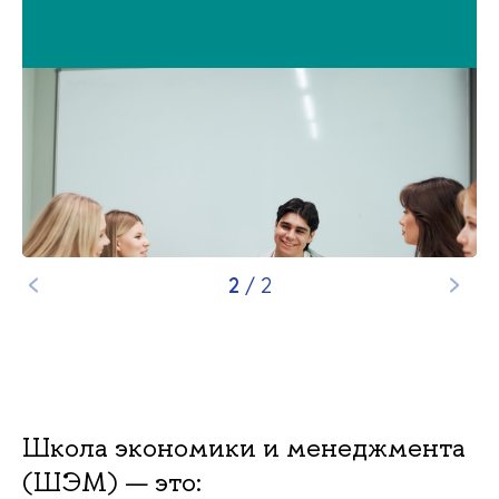
2
/
2
Школа экономики и менеджмента
(ШЭМ) — это: