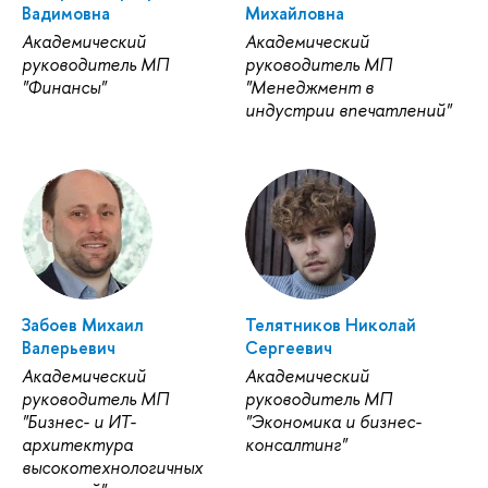
Вадимовна
Михайловна
Академический
Академический
руководитель МП
руководитель МП
"Финансы"
"Менеджмент в
индустрии впечатлений"
Забоев Михаил
Телятников Николай
Валерьевич
Сергеевич
Академический
Академический
руководитель МП
руководитель МП
"Бизнес- и ИТ-
"Экономика и бизнес-
архитектура
консалтинг"
высокотехнологичных