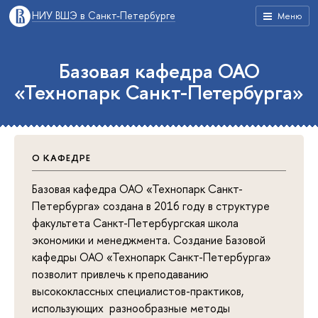
НИУ ВШЭ в Санкт-Петербурге
Меню
Базовая кафедра ОАО
«Технопарк Санкт-Петербурга»
О КАФЕДРЕ
Базовая кафедра ОАО «Технопарк Санкт-
Петербурга» создана в 2016 году в структуре
факультета Санкт-Петербургская школа
экономики и менеджмента. Создание Базовой
кафедры ОАО «Технопарк Санкт-Петербурга»
позволит привлечь к преподаванию
высококлассных специалистов-практиков,
использующих разнообразные методы