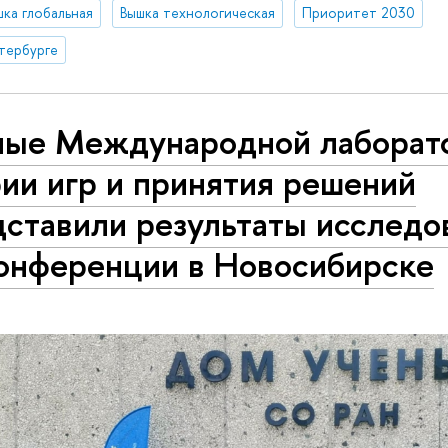
шка глобальная
Вышка технологическая
Приоритет 2030
тербурге
ные Международной лаборат
ии игр и принятия решений
дставили результаты исследо
конференции в Новосибирске