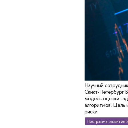
Научный сотрудни
Санкт-Петербург В
модель оценки зад
алгоритмов. Цель 
риски.
Программа развития 