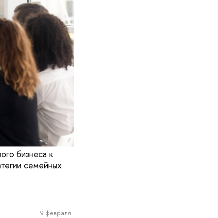
ого бизнеса к
атегии семейных
9 февраля