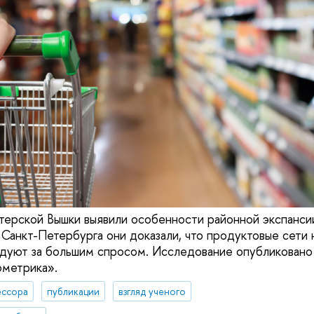
ерской Вышки выявили особенности районной экспанси
Санкт-Петербурга они доказали, что продуктовые сети 
едуют за большим спросом. Исследование опубликовано
ометрика».
ссора
публикации
взгляд ученого