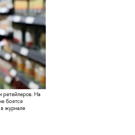
и ретейлеров. На
не боятся
 в журнале