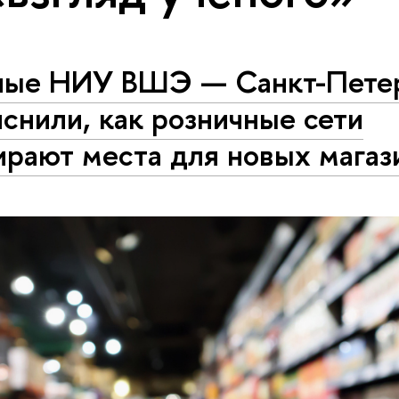
ные НИУ ВШЭ — Санкт-Пете
снили, как розничные сети
ирают места для новых магаз