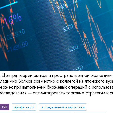
к Центра теории рынков и пространственной экономи
ладимир Волков совместно с коллегой из японского вуз
ержек при выполнении биржевых операций с использов
исследования — оптимизировать торговые стратегии и с
2030
профессора
исследования и аналитика