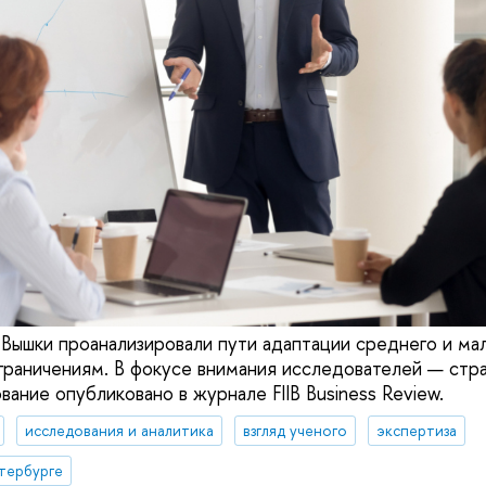
Вышки проанализировали пути адаптации среднего и мал
раничениям. В фокусе внимания исследователей — стр
ание опубликовано в журнале FIIB Business Review.
исследования и аналитика
взгляд ученого
экспертиза
тербурге