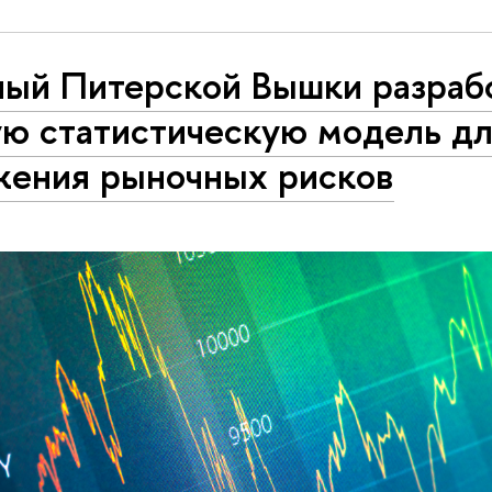
ный Питерской Вышки разраб
ую статистическую модель д
жения рыночных рисков