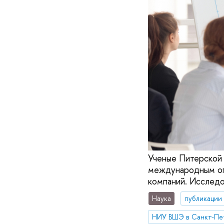
Ученые Питерской 
международным ог
компаний. Исследов
Наука
публикации
НИУ ВШЭ в Санкт-Пе