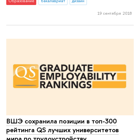
Образование
бакалавриат
дизайн
19 сентября 2018
ВШЭ сохранила позиции в топ-300
рейтинга QS лучших университетов
мира по трудоустройству