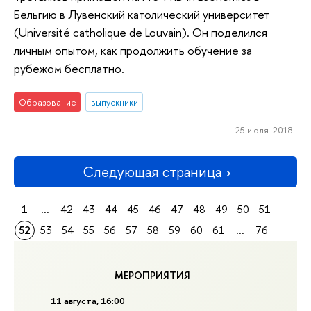
Бельгию в Лувенский католический университет
(Université catholique de Louvain). Он поделился
личным опытом, как продолжить обучение за
рубежом бесплатно.
Образование
выпускники
25 июля 2018
Следующая страница
1
...
42
43
44
45
46
47
48
49
50
51
52
53
54
55
56
57
58
59
60
61
...
76
МЕРОПРИЯТИЯ
11 августа, 16:00