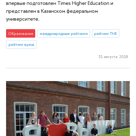
впервые подготовлен Times Higher Education и
представлен в Казанском федеральном
университете.
Образование
международные рейтинги
рейтинг THE
рейтинг вузов
31 августа 2018