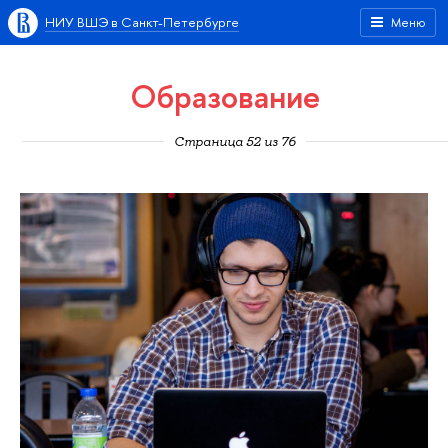
НИУ ВШЭ в Санкт-Петербурге
Меню
Образование
Страница 52 из 76