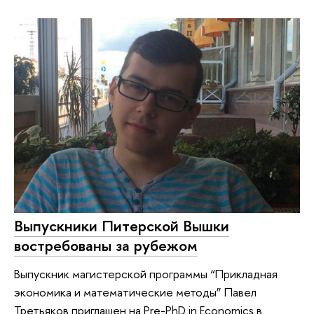
Выпускники Питерской Вышки
востребованы за рубежом
Выпускник магистерской программы “Прикладная
экономика и математические методы” Павел
Третьяков приглашен на Pre-PhD in Economics в