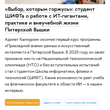
«Выбор, которым горжусь»: студент
ШИФТа о работе с ИТ-гигантами,
практике и внеучебной жизни
Питерской Вышки
Адилет Калмурзин окончил первый курс программы
«Прикладной анализ данных и искусственный
интеллект» в Питерской Вышке. В 2025 году он занял
призовое место на Национальной технологической
олимпиаде (НТО) и без вступительных испытаний
стал студентом Школы информатики, физики и
технологий (ШИФТ). Какие возможности дает учеба
на флагманском факультете в области ИИ — в нашем
интервью.
Свободное общение
идеи и опыт
конструктор успеха