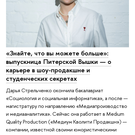
«Знайте, что вы можете больше»:
выпускница Питерской Вышки — о
карьере в шоу-продакшне и
студенческих секретах
Дарья Стрельченко окончила бакалавриат
«Социология и социальная информатика», а после —
магистратуру по направлению «Медиапроизводство
и медиааналитика». Сейчас она работает в Medium
Quality Production («Медиум Кволити Продакшн») —
компании, известной своими юмористическими