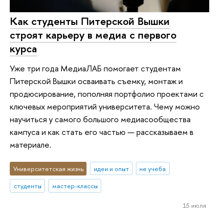
Как студенты Питерской Вышки
строят карьеру в медиа с первого
курса
Уже три года МедиаЛАБ помогает студентам
Питерской Вышки осваивать съемку, монтаж и
продюсирование, пополняя портфолио проектами с
ключевых мероприятий университета. Чему можно
научиться у самого большого медиасообщества
кампуса и как стать его частью — рассказываем в
материале.
Университетская жизнь
идеи и опыт
не учеба
студенты
мастер-классы
15 июля