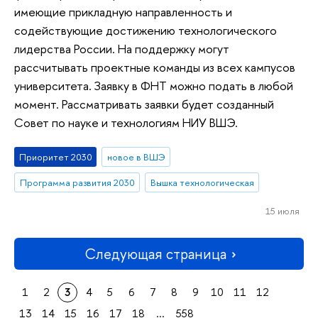
имеющие прикладную направленность и
содействующие достижению технологического
лидерства России. На поддержку могут
рассчитывать проектные команды из всех кампусов
университета. Заявку в ФНТ можно подать в любой
момент. Рассматривать заявки будет созданный
Совет по науке и технологиям НИУ ВШЭ.
Приоритет 2030
новое в ВШЭ
Программа развития 2030
Вышка технологическая
15 июля
Следующая страница
1
2
3
4
5
6
7
8
9
10
11
12
13
14
15
16
17
18
...
558