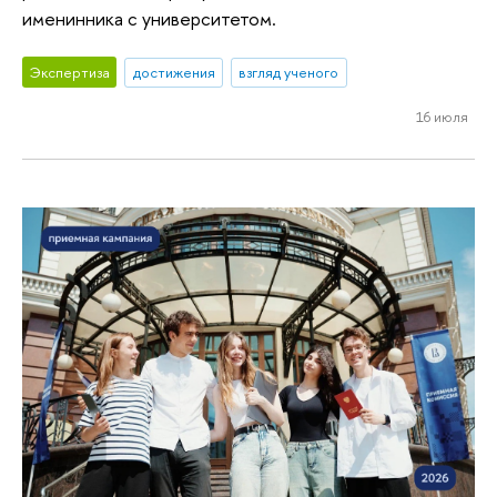
именинника с университетом.
Экспертиза
достижения
взгляд ученого
16 июля