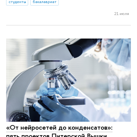
студенты
бакалавриат
21 июля
«От нейросетей до конденсатов»:
пять проектов Питерской Вышки