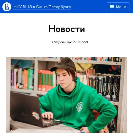
НИУ ВШЭ в Санкт-Петербурге
Меню
Новости
Страница 3 из 558