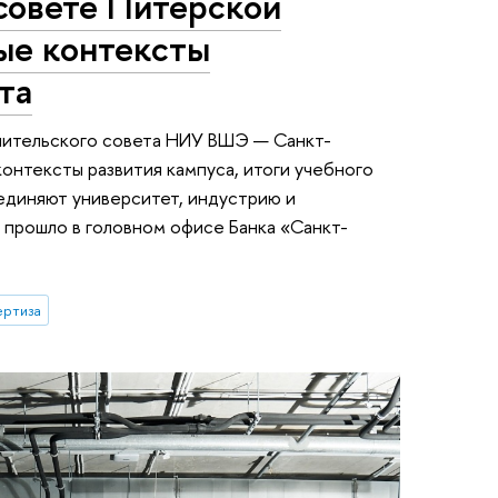
совете Питерской
ые контексты
та
чительского совета НИУ ВШЭ — Санкт-
онтексты развития кампуса, итоги учебного
единяют университет, индустрию и
 прошло в головном офисе Банка «Санкт-
ертиза