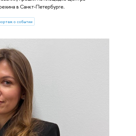
рехина в Санкт-Петербурге.
портаж о событии