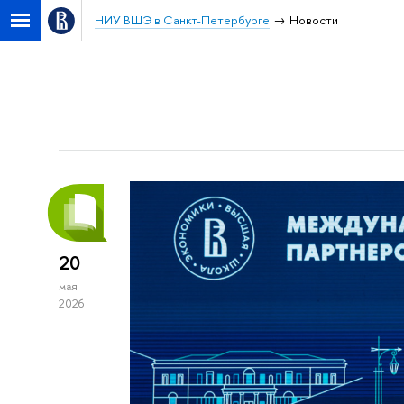
НИУ ВШЭ в Санкт-Петербурге
Новости
20
мая
2026