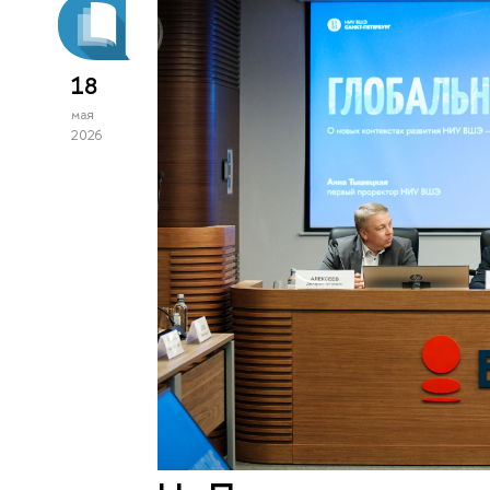
18
мая
2026