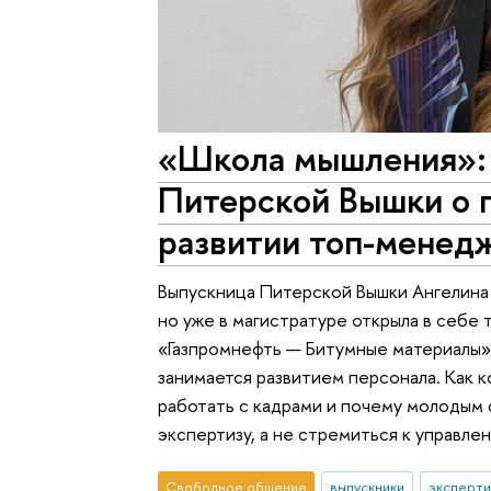
«Школа мышления»:
Питерской Вышки о п
развитии топ-менед
Выпускница Питерской Вышки Ангелина 
но уже в магистратуре открыла в себе 
«Газпромнефть — Битумные материалы»
занимается развитием персонала. Как 
работать с кадрами и почему молодым 
экспертизу, а не стремиться к управле
Свободное общение
выпускники
эксперти