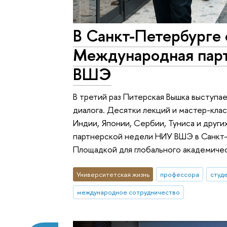
В Санкт-Петербурге 
Международная пар
ВШЭ
В третий раз Питерская Вышка выступа
диалога. Десятки лекций и мастер-клас
Индии, Японии, Сербии, Туниса и друг
партнерской недели НИУ ВШЭ в Санкт-
Площадкой для глобального академичес
Университетская жизнь
профессора
студ
международное сотрудничество