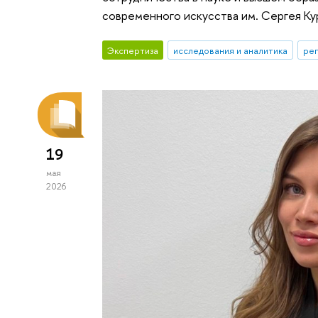
современного искусства им. Сергея Ку
Экспертиза
исследования и аналитика
ре
19
мая
2026