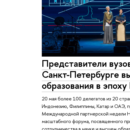
Представители вузо
Санкт-Петербурге в
образования в эпоху
20 мая более 100 делегатов из 20 стра
Индонезию, Филиппины, Катар и ОАЭ, п
Международной партнерской недели 
масштабного форума, посвященного пр
сотрудничества в науке и высшем обра