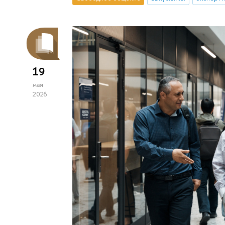
19
мая
2026