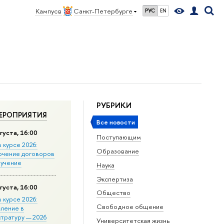
Кампус в
Санкт-Петербурге
РУС
EN
РУБРИКИ
ЕРОПРИЯТИЯ
Все новости
густа, 16:00
Поступающим
в курсе 2026:
Образование
ючение договоров
бучение
Наука
Экспертиза
густа, 16:00
Общество
в курсе 2026:
Свободное общение
сление в
стратуру — 2026
Университетская жизнь