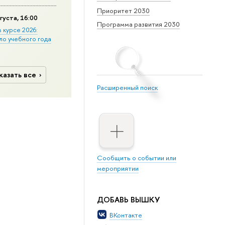
Приоритет 2030
густа, 16:00
Программа развития 2030
в курсе 2026:
ло учебного года
казать все
Расширенный поиск
Сообщить о событии или
мероприятии
ДОБАВЬ ВЫШКУ
ВКонтакте