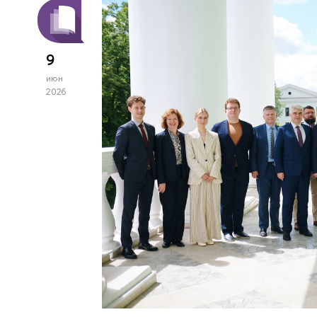
9
июн
2026