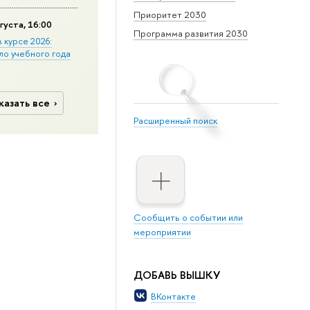
Приоритет 2030
густа, 16:00
Программа развития 2030
в курсе 2026:
ло учебного года
казать все
Расширенный поиск
Сообщить о событии или
мероприятии
ДОБАВЬ ВЫШКУ
ВКонтакте