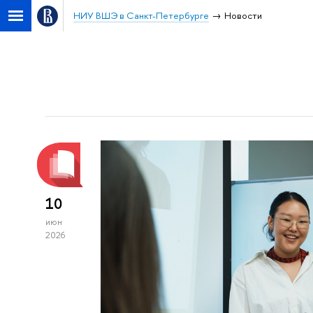
НИУ ВШЭ в Санкт-Петербурге
Новости
10
июн
2026