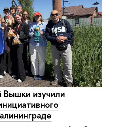
 Вышки изучили
инициативного
алининграде