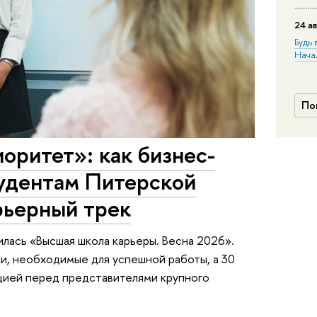
24 ав
Будь 
Нача
По
оритет»: как бизнес-
удентам Питерской
рьерный трек
лась «Высшая школа карьеры. Весна 2026».
и, необходимые для успешной работы, а 30
цией перед представителями крупного