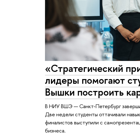
«Стратегический при
лидеры помогают ст
Вышки построить ка
В НИУ ВШЭ — Санкт-Петербург заверши
Две недели студенты оттачивали навык
финалистов выступили с самопрезента
бизнеса.