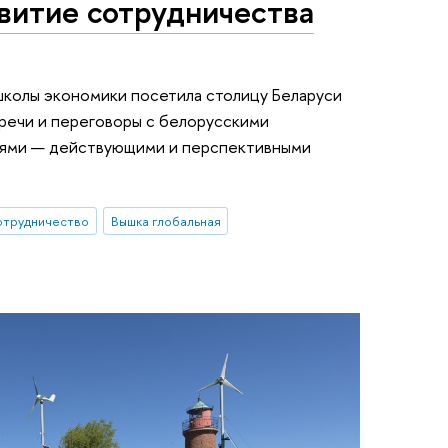
витие сотрудничества
школы экономики посетила столицу Беларуси
речи и переговоры с белорусскими
иями — действующими и перспективными
отрудничество
Вышка глобальная