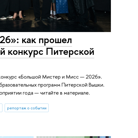
6»: как прошел
ий конкурс Питерской
конкурс «Большой Мистер и Мисс — 2026».
образовательных программ Питерской Вышки.
оприятии года — читайте в материале.
ы
репортаж о событии