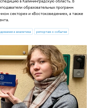
спедицию в Калининградскую область. В
реподаватели образовательных программ
енном секторе» и «Востоковедение», а также
ента.
едования и аналитика
репортаж о событии