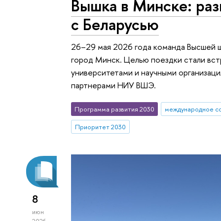
Вышка в Минске: раз
с Беларусью
26–29 мая 2026 года команда Высшей 
город Минск. Целью поездки стали вст
университетами и научными организац
партнерами НИУ ВШЭ.
Программа развития 2030
международное с
Приоритет 2030
8
июн