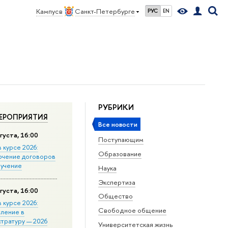
Кампус в
Санкт-Петербурге
РУС
EN
РУБРИКИ
ЕРОПРИЯТИЯ
Все новости
густа, 16:00
Поступающим
в курсе 2026:
Образование
ючение договоров
бучение
Наука
Экспертиза
густа, 16:00
Общество
в курсе 2026:
Свободное общение
сление в
стратуру — 2026
Университетская жизнь