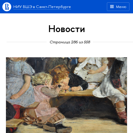
НИУ ВШЭ в Санкт-Петербурге
Меню
Новости
Страница 286 из 558