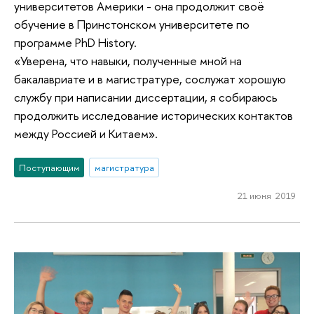
университетов Америки - она продолжит своё
обучение в Принстонском университете по
программе PhD History.
«Уверена, что навыки, полученные мной на
бакалавриате и в магистратуре, сослужат хорошую
службу при написании диссертации, я собираюсь
продолжить исследование исторических контактов
между Россией и Китаем».
Поступающим
магистратура
21 июня 2019