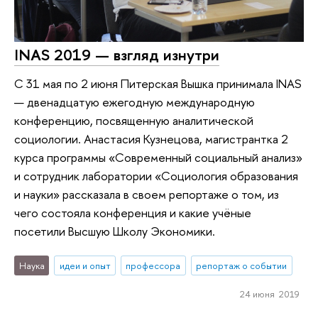
INAS 2019 — взгляд изнутри
С 31 мая по 2 июня Питерская Вышка принимала INAS
— двенадцатую ежегодную международную
конференцию, посвященную аналитической
социологии. Анастасия Кузнецова, магистрантка 2
курса программы «Современный социальный анализ»
и сотрудник лаборатории «Социология образования
и науки» рассказала в своем репортаже о том, из
чего состояла конференция и какие учёные
посетили Высшую Школу Экономики.
Наука
идеи и опыт
профессора
репортаж о событии
24 июня 2019