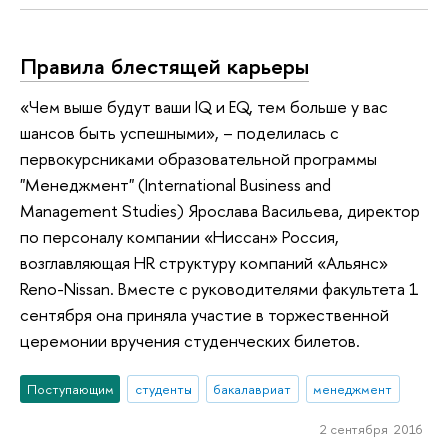
Правила блестящей карьеры
«Чем выше будут ваши IQ и EQ, тем больше у вас
шансов быть успешными», – поделилась с
первокурсниками образовательной программы
"Менеджмент" (International Business and
Management Studies) Ярослава Васильева, директор
по персоналу компании «Ниссан» Россия,
возглавляющая HR структуру компаний «Альянс»
Reno-Nissan. Вместе с руководителями факультета 1
сентября она приняла участие в торжественной
церемонии вручения студенческих билетов.
Поступающим
студенты
бакалавриат
менеджмент
2 сентября 2016