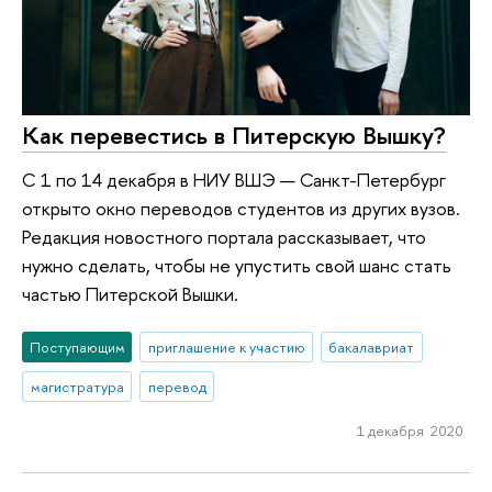
Как перевестись в Питерскую Вышку?
С 1 по 14 декабря в НИУ ВШЭ — Санкт-Петербург
открыто окно переводов студентов из других вузов.
Редакция новостного портала рассказывает, что
нужно сделать, чтобы не упустить свой шанс стать
частью Питерской Вышки.
Поступающим
приглашение к участию
бакалавриат
магистратура
перевод
1 декабря 2020