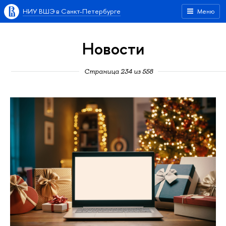
НИУ ВШЭ в Санкт-Петербурге
Меню
Новости
Страница 234 из 558