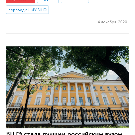
перевод в НИУ ВШЭ
4 декабря 2020
ВШЭ стала лучшим российским вузом