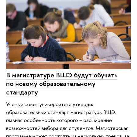
В магистратуре ВШЭ будут обучать
по новому образовательному
стандарту
Ученый совет университета утвердил
образовательный стандарт магистратуры ВШЭ,
главная особенность которого – расширение
возможностей выбора для студентов. Магистерская
программа может состоять из нескольких треков, за