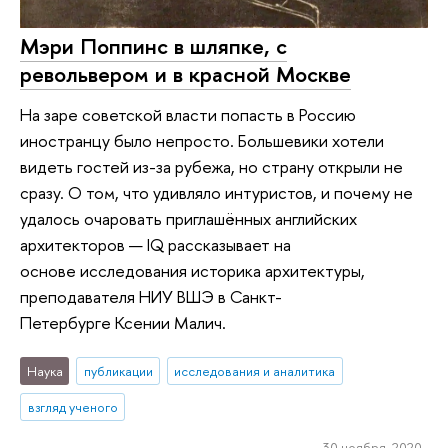
Мэри Поппинс в шляпке, с
револьвером и в красной Москве
На заре советской власти попасть в Россию
иностранцу было непросто. Большевики хотели
видеть гостей из-за рубежа, но страну открыли не
сразу. О том, что удивляло интуристов, и почему не
удалось очаровать приглашённых английских
архитекторов — IQ рассказывает на
основе исследования историка архитектуры,
преподавателя НИУ ВШЭ в Санкт-
Петербурге Ксении Малич.
Наука
публикации
исследования и аналитика
взгляд ученого
30 ноября 2020