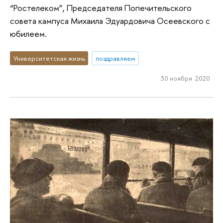
“Ростелеком”, Председателя Попечительского
совета кампуса Михаила Эдуардовича Осеевского с
юбилеем.
Университетская жизнь
поздравляем
30 ноября 2020