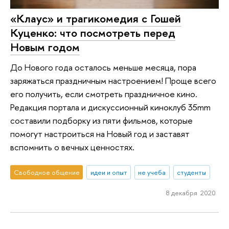
«Клаус» и трагикомедия с Гошей
Куценко: что посмотреть перед
Новым годом
До Нового года осталось меньше месяца, пора
заряжаться праздничным настроением! Проще всего
его получить, если смотреть праздничное кино.
Редакция портала и дискуссионный киноклуб 35mm
составили подборку из пяти фильмов, которые
помогут настроиться на Новый год и заставят
вспомнить о вечных ценностях.
Свободное общение
идеи и опыт
не учеба
студенты
8 декабря 2020