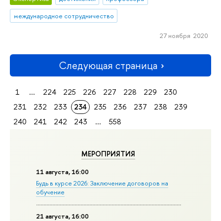
международное сотрудничество
27 ноября 2020
Следующая страница
1
...
224
225
226
227
228
229
230
231
232
233
234
235
236
237
238
239
240
241
242
243
...
558
МЕРОПРИЯТИЯ
11 августа, 16:00
Будь в курсе 2026: Заключение договоров на
обучение
21 августа, 16:00