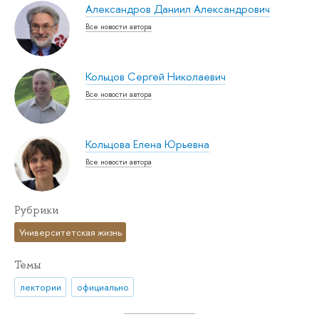
Александров Даниил Александрович
Все новости автора
Кольцов Сергей Николаевич
Все новости автора
Кольцова Елена Юрьевна
Все новости автора
Рубрики
Университетская жизнь
Темы
лектории
официально