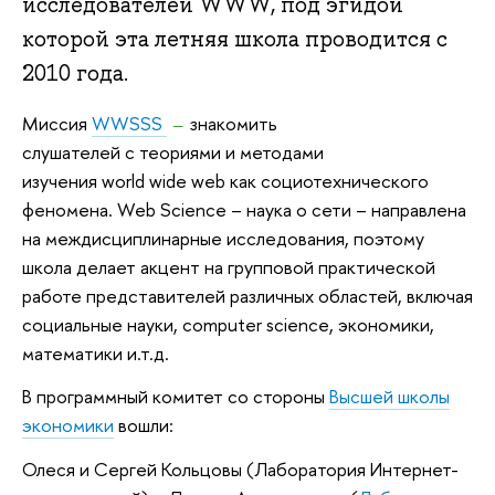
исследователей WWW, под эгидой
которой эта летняя школа проводится с
2010 года.
Миссия
WWSSS
–
знакомить
слушателей c теориями и методами
изучения world wide web как социотехнического
феномена. Web Science
–
наука о сети
–
направлена
на междисциплинарные исследования, поэтому
школа делает акцент на групповой практической
работе представителей различных областей, включая
социальные науки, computer science, экономики,
математики и.т.д.
В программный комитет со стороны
Высшей школы
экономики
вошли:
Олеся и Сергей Кольцовы (Лаборатория Интернет-