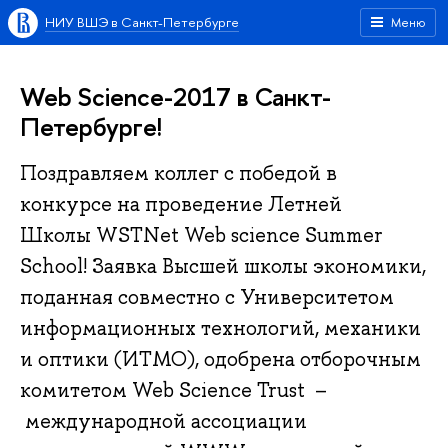
НИУ ВШЭ в Санкт-Петербурге
Меню
Web Science-2017 в Санкт-
Петербурге!
Поздравляем коллег с победой в
конкурсе на проведение Летней
Школы WSTNet Web science Summer
School! Заявка Высшей школы экономики,
поданная совместно с Университетом
информационных технологий, механики
и оптики (ИТМО), одобрена отборочным
комитетом Web Science Trust –
международной ассоциации