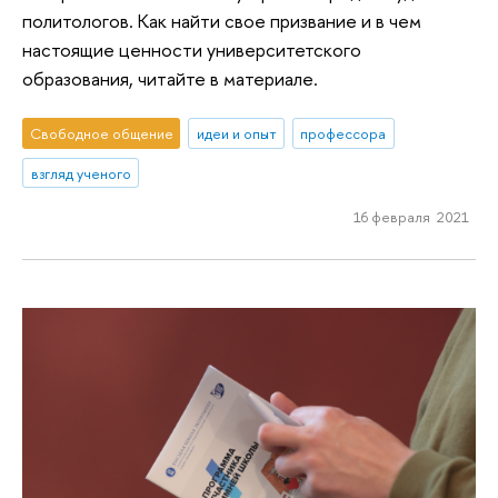
политологов. Как найти свое призвание и в чем
настоящие ценности университетского
образования, читайте в материале.
Свободное общение
идеи и опыт
профессора
взгляд ученого
16 февраля 2021