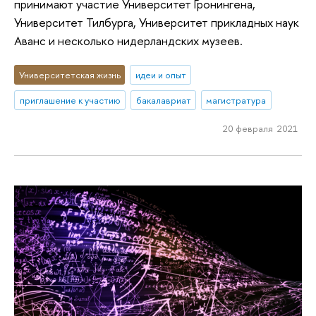
принимают участие Университет Гронингена,
Университет Тилбурга, Университет прикладных наук
Аванс и несколько нидерландских музеев.
Университетская жизнь
идеи и опыт
приглашение к участию
бакалавриат
магистратура
20 февраля 2021