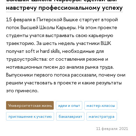
навстречу профессиональному успеху
15 февраля в Питерской Вышке стартует второй
поток Высшей Школы Карьеры. На этом проекте
студенты учатся выстраивать свою карьерную
траекторию. За шесть недель участники ВШК
получат soft и hard skills, необходимые для
трудоустройства: от составления резюме и
мотивационных писем до анализа рынка труда.
Выпускники первого потока рассказали, почему они
решили участвовать в проекте и какие результаты
это принесло.
Университетская жизнь
идеи и опыт
мастер-классы
приглашение к участию
бакалавриат
магистратура
11 февраля 2021