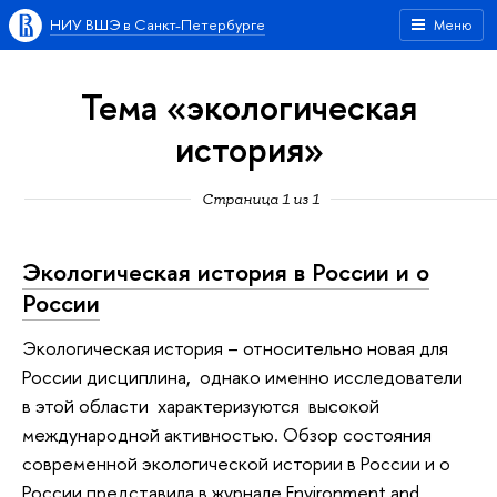
НИУ ВШЭ в Санкт-Петербурге
Меню
Тема «экологическая
история»
Страница 1 из 1
Экологическая история в России и о
России
Экологическая история – относительно новая для
России дисциплина, однако именно исследователи
в этой области характеризуются высокой
международной активностью. Обзор состояния
современной экологической истории в России и о
России представила в журнале Environment and