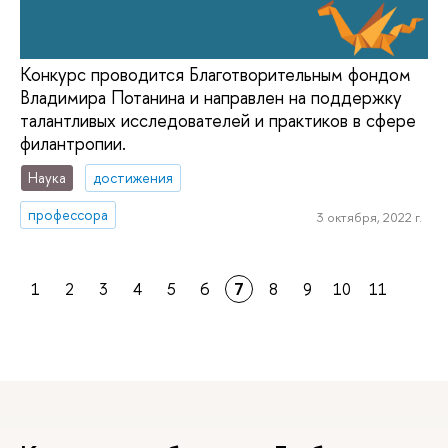
Конкурс проводится Благотворительным фондом
Владимира Потанина и направлен на поддержку
талантливых исследователей и практиков в сфере
филантропии.
Наука
достижения
профессора
3 октября, 2022 г.
1
2
3
4
5
6
7
8
9
10
11