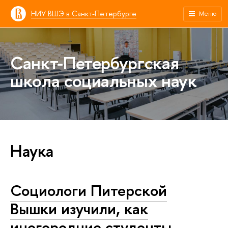
НИУ ВШЭ в Санкт-Петербурге
Меню
Санкт-Петербургская
школа социальных наук
Наука
Социологи Питерской
Вышки изучили, как
иногородние студенты