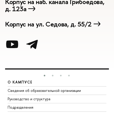
Корпус на наб. канала Грибоедова,
д. 123а
Корпус на ул. Седова, д. 55/2
О КАМПУСЕ
Сведения об образовательной организации
М
Руководство и структура
М
Подразделения
Д