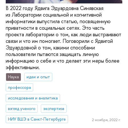
В 2022 году Ядвига Эдуардовна Синявская
из Лаборатории социальной и когнитивной
информатики выпустила статью, посвященную
приватности в социальных сетях. Это часть
проекта лаборатории о том, как люди выстраивают
связи и что им помогает. Поговорили с Ядвигой
Эдуардовной о том, какими способами
пользователи пытаются защищать личную
информацию о себе и что делает эти меры более
эффективными.
Наука
идеи и опыт
профессора
исследования и аналитика
взгляд ученого
экспертиза
НИУ ВШЭ в Санкт-Петербурге
2 ноября, 2022 г.