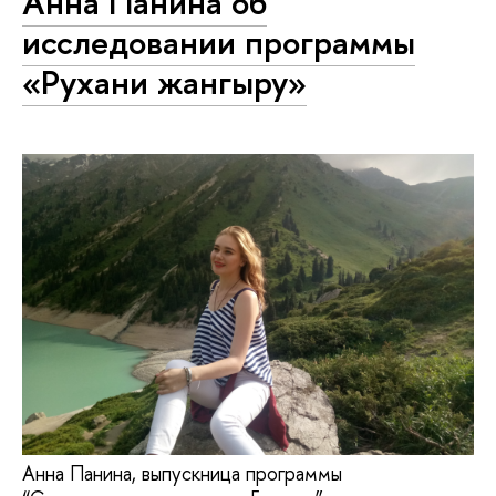
Анна Панина об
исследовании программы
«Рухани жангыру»
Анна Панина, выпускница программы