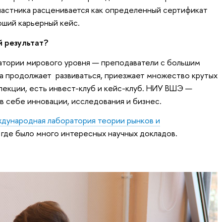
участника расценивается как определенный сертификат
оший карьерный кейс.
й результат?
атории мирового уровня — преподаватели с большим
ка продолжает развиваться, приезжает множество крутых
лекции, есть инвест-клуб и кейс-клуб. НИУ ВШЭ —
 себе инновации, исследования и бизнес.
дународная лаборатория теории рынков и
, где было много интересных научных докладов.