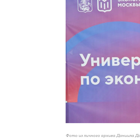
Фото из личного архива Даниила Д