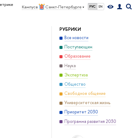
метрике
Кампус в
Санкт-Петербурге
РУС
EN
РУБРИКИ
Все новости
Поступающим
Образование
Наука
Экспертиза
Общество
Свободное общение
Университетская жизнь
Приоритет 2030
Программа развития 2030