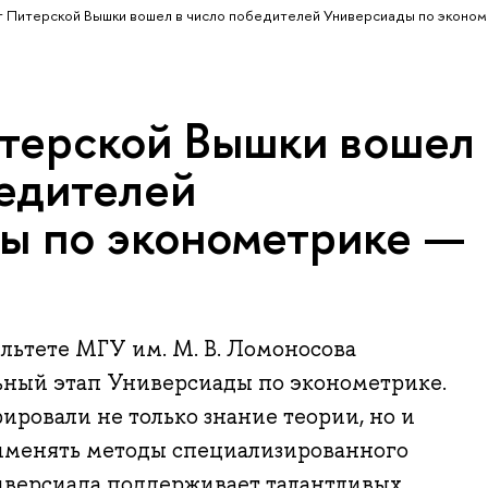
 Питерской Вышки вошел в число победителей Универсиады по эконо
терской Вышки вошел
бедителей
ы по эконометрике —
льтете МГУ им. М. В. Ломоносова
ьный этап Универсиады по эконометрике.
ровали не только знание теории, но и
именять методы специализированного
ниверсиада поддерживает талантливых