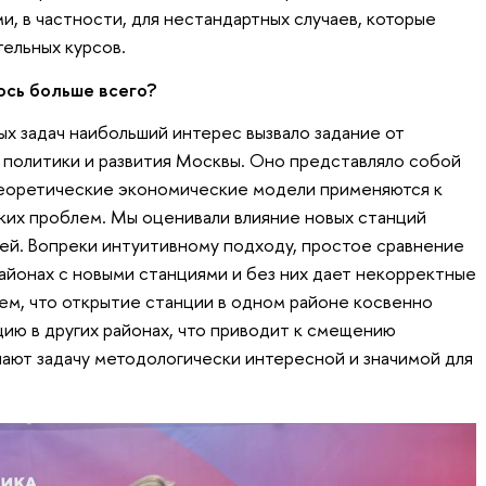
и, в частности, для нестандартных случаев, которые
тельных курсов.
ось больше всего?
 задач наибольший интерес вызвало задание от
политики и развития Москвы. Оно представляло собой
теоретические экономические модели применяются к
ких проблем. Мы оценивали влияние новых станций
чей. Вопреки интуитивному подходу, простое сравнение
айонах с новыми станциями и без них дает некорректные
тем, что открытие станции в одном районе косвенно
цию в других районах, что приводит к смещению
лают задачу методологически интересной и значимой для