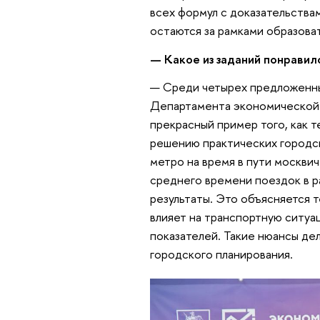
всех формул с доказательствам
остаются за рамками образова
— Какое из заданий понравил
— Среди четырех предложенных
Департамента экономической 
прекрасный пример того, как 
решению практических городс
метро на время в пути москви
среднего времени поездок в р
результаты. Это объясняется 
влияет на транспортную ситуа
показателей. Такие нюансы де
городского планирования.