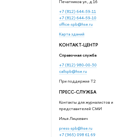
Печатников ул., д.16
+7 (812) 644-59-11
+7 (812) 644-59-10
office-spb@hse.ru
Карта зданий
КОНТАКТ-ЦЕНТР
Справочная служба
+7 (812) 980-00-30
callspb@hse.ru
При поддержке T2
ПРЕСС-СЛУЖБА
Контакты для журналистов и
представителей СМИ
Илья Лицкевич
press-spb@hse.ru
+7 (965) 098 61 69