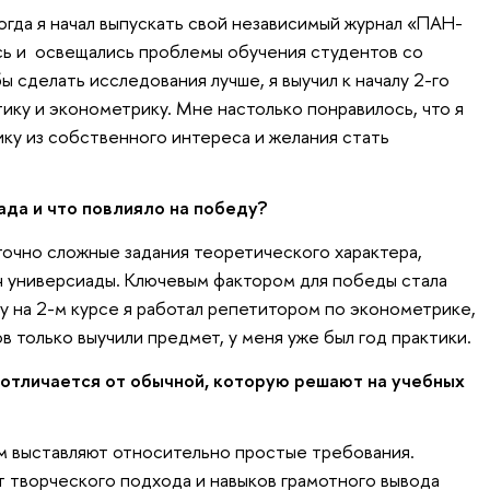
когда я начал выпускать свой независимый журнал «ПАН-
ись и освещались проблемы обучения студентов со
 сделать исследования лучше, я выучил к началу 2-го
ику и эконометрику. Мне настолько понравилось, что я
ку из собственного интереса и желания стать
да и что повлияло на победу?
очно сложные задания теоретического характера,
ч универсиады. Ключевым фактором для победы стала
у на 2-м курсе я работал репетитором по эконометрике,
в только выучили предмет, у меня уже был год практики.
 отличается от обычной, которую решают на учебных
м выставляют относительно простые требования.
 творческого подхода и навыков грамотного вывода