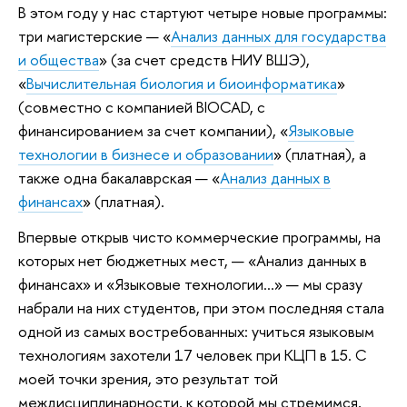
В этом году у нас стартуют четыре новые программы:
три магистерские — «
Анализ данных для государства
и общества
» (за счет средств НИУ ВШЭ),
«
Вычислительная биология и биоинформатика
»
(совместно с компанией BIOCAD, с
финансированием за счет компании), «
Языковые
технологии в бизнесе и образовании
» (платная), а
также одна бакалаврская — «
Анализ данных в
финансах
» (платная).
Впервые открыв чисто коммерческие программы, на
которых нет бюджетных мест, — «Анализ данных в
финансах» и «Языковые технологии…» — мы сразу
набрали на них студентов, при этом последняя стала
одной из самых востребованных: учиться языковым
технологиям захотели 17 человек при КЦП в 15. С
моей точки зрения, это результат той
междисциплинарности, к которой мы стремимся,