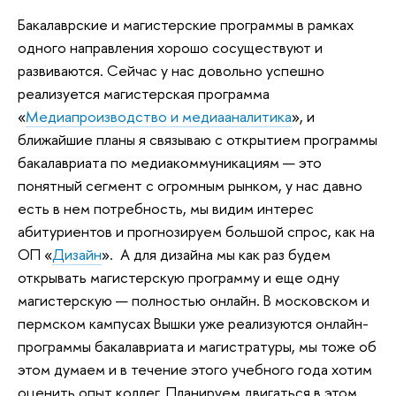
Бакалаврские и магистерские программы в рамках
одного направления хорошо сосуществуют и
развиваются. Сейчас у нас довольно успешно
реализуется магистерская программа
«
Медиапроизводство и медиааналитика
», и
ближайшие планы я связываю с открытием программы
бакалавриата по медиакоммуникациям — это
понятный сегмент с огромным рынком, у нас давно
есть в нем потребность, мы видим интерес
абитуриентов и прогнозируем большой спрос, как на
ОП «
Дизайн
». А для дизайна мы как раз будем
открывать магистерскую программу и еще одну
магистерскую — полностью онлайн. В московском и
пермском кампусах Вышки уже реализуются онлайн-
программы бакалавриата и магистратуры, мы тоже об
этом думаем и в течение этого учебного года хотим
оценить опыт коллег. Планируем двигаться в этом