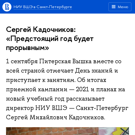
НИУ ВШЭ в Санкт-Петербурге
Меню
Сергей Кадочников:
«Предстоящий год будет
прорывным»
1 сентября Питерская Вышка вместе со
всей страной отмечает День знаний и
приступает к занятиям. Об итогах
приемной кампании — 2021 и планах на
новый учебный год рассказывает
директор НИУ ВШЭ — Санкт-Петербург
Сергей Михайлович Кадочников.