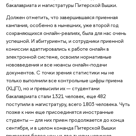
бакалавриата и магистратуры Питерской Вышки.
Должен отметить, что завершившаяся приемная
кампания, особенно в нынешних, уже второй год
сохраняющихся онлайн-реалиях, была для нас очень
успешной. И абитуриенты, и сотрудники приемной
комиссии адаптировались к работе онлайн в
электронной системе, освоили нормативные
нововведения и все нюансы онлайн-подачи
документов. С точки зрения статистики мы не
только выполнили все контрольные цифры приема
(КЦП), но и превысили их — студентами
бакалавриата стали 1321 человек, еще 482
поступили в магистратуру, всего 1803 человека. Чуть
позже к ним еще присоединятся иностранные
студенты — для них прием продолжается до конца
сентября, и в целом команда Питерской Вышки
прирастет более чем на две тысячи новичков.