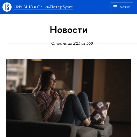
НИУ ВШЭ в Санкт-Петербурге
Меню
Новости
Страница 223 из 558