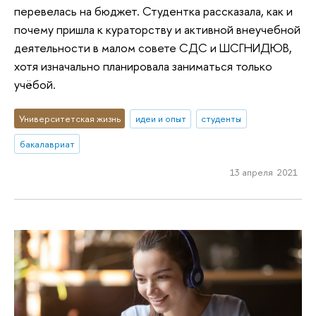
перевелась на бюджет. Студентка рассказала, как и
почему пришла к кураторству и активной внеучебной
деятельности в малом совете СДС и ШСГНИДЮВ,
хотя изначально планировала заниматься только
учёбой.
Университетская жизнь
идеи и опыт
студенты
бакалавриат
13 апреля 2021