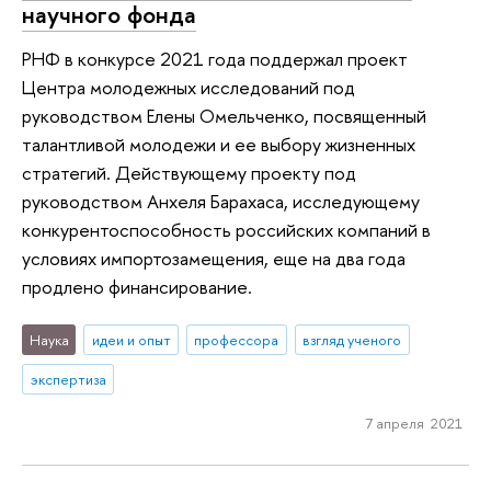
научного фонда
РНФ в конкурсе 2021 года поддержал проект
Центра молодежных исследований под
руководством Елены Омельченко, посвященный
талантливой молодежи и ее выбору жизненных
стратегий. Действующему проекту под
руководством Анхеля Барахаса, исследующему
конкурентоспособность российских компаний в
условиях импортозамещения, еще на два года
продлено финансирование.
Наука
идеи и опыт
профессора
взгляд ученого
экспертиза
7 апреля 2021