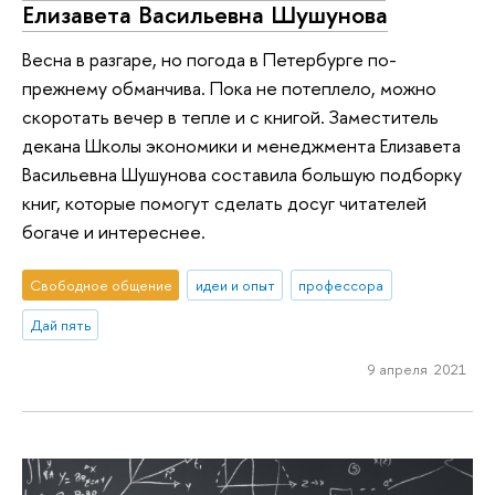
Елизавета Васильевна Шушунова
Весна в разгаре, но погода в Петербурге по-
прежнему обманчива. Пока не потеплело, можно
скоротать вечер в тепле и с книгой. Заместитель
декана Школы экономики и менеджмента Елизавета
Васильевна Шушунова составила большую подборку
книг, которые помогут сделать досуг читателей
богаче и интереснее.
Свободное общение
идеи и опыт
профессора
Дай пять
9 апреля 2021