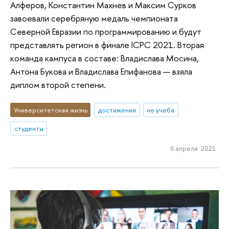
Алферов, Константин Махнев и Максим Сурков
завоевали серебряную медаль чемпионата
Северной Евразии по программированию и будут
представлять регион в финале ICPC 2021. Вторая
команда кампуса в составе: Владислава Мосина,
Антона Букова и Владислава Епифанова — взяла
диплом второй степени.
Университетская жизнь
достижения
не учеба
студенты
6 апреля 2021