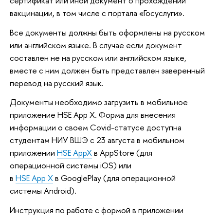
сертификат или иной документ о прохождении
вакцинации, в том числе с портала «Госуслуги».
Все документы должны быть оформлены на русском
или английском языке. В случае если документ
составлен не на русском или английском языке,
вместе с ним должен быть представлен заверенный
перевод на русский язык.
Документы необходимо загрузить в мобильное
приложение HSE App X. Форма для внесения
информации о своем Covid-статусе доступна
студентам НИУ ВШЭ с 23 августа в мобильном
приложении
HSE AppX
в AppStore (для
операционной системы iOS) или
в
HSE App X
в GooglePlay (для операционной
системы Android).
Инструкция по работе с формой в приложении