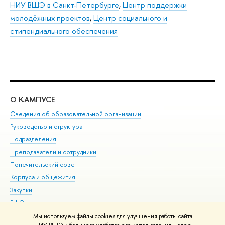
НИУ ВШЭ в Санкт-Петербурге
,
Центр поддержки
молодёжных проектов
,
Центр социального и
стипендиального обеспечения
О КАМПУСЕ
ОБ
Сведения об образовательной организации
Мер
Руководство и структура
Мер
Подразделения
Дов
Преподаватели и сотрудники
Ол
Попечительский совет
При
Корпуса и общежития
При
Закупки
Ди
ВШЭ для студентов с ограниченными возможностями
До
здоровья и инвалидностью
Ас
Мы используем файлы cookies для улучшения работы сайта