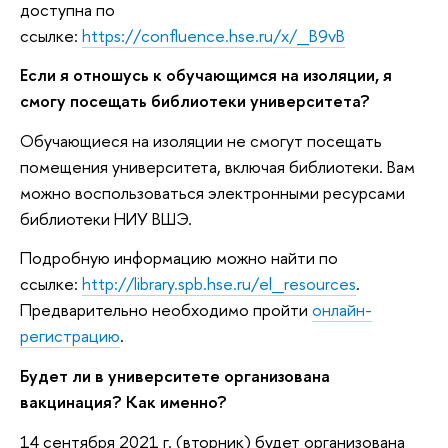
доступна по
ссылке:
https://confluence.hse.ru/x/_B9vB
Если я отношусь к обучающимся на изоляции, я
смогу посещать библиотеки университета?
Обучающиеся на изоляции не смогут посещать
помещения университета, включая библиотеки. Вам
можно воспользоваться электронными ресурсами
библиотеки НИУ ВШЭ.
Подробную информацию можно найти по
ссылке:
http://library.spb.hse.ru/el_resources
.
Предварительно необходимо пройти
онлайн-
регистрацию
.
Будет ли в университете организована
вакцинация? Как именно?
14 сентября 2021 г. (вторник) будет организована