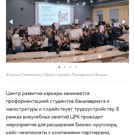
Ксения Степанец | Пресс-служба Питерской Вышки
Центр развития карьеры занимается
профориентацией студентов бакалавриата и
магистратуры и содействует трудоустройству. В
рамках внеучебных занятий ЦРК проводит
мероприятия для расширения бизнес-кругозора,
кейс-чемпионаты с компаниями-партнерами,