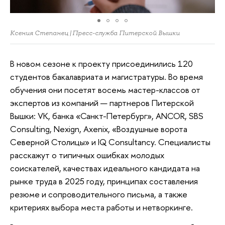
Ксения Степанец | Пресс-служба Питерской Вышки
В новом сезоне к проекту присоединились 120
студентов бакалавриата и магистратуры. Во время
обучения они посетят восемь мастер-классов от
экспертов из компаний — партнеров Питерской
Вышки: VK, банка «Санкт-Петербург», ANCOR, SBS
Consulting, Nexign, Axenix, «Воздушные ворота
Северной Столицы» и IQ Consultancy. Специалисты
расскажут о типичных ошибках молодых
соискателей, качествах идеального кандидата на
рынке труда в 2025 году, принципах составления
резюме и сопроводительного письма, а также
критериях выбора места работы и нетворкинге.