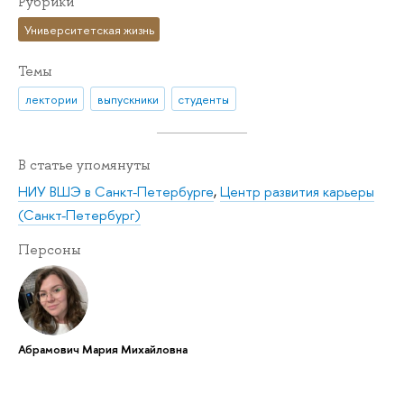
Рубрики
Университетская жизнь
Темы
лектории
выпускники
студенты
В статье упомянуты
НИУ ВШЭ в Санкт-Петербурге
,
Центр развития карьеры
(Санкт-Петербург)
Персоны
Абрамович Мария Михайловна