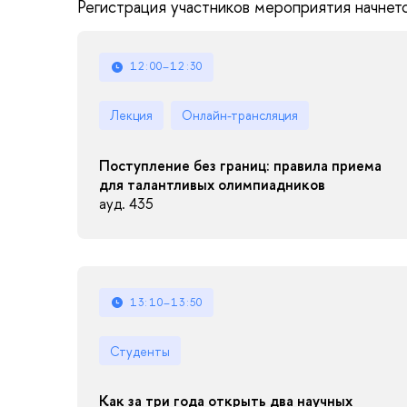
Регистрация участников мероприятия начнется
12:00–12:30
Лекция
Онлайн-трансляция
Поступление без границ: правила приема
для талантливых олимпиадников
ауд. 435
13:10–13:50
Студенты
Как за три года открыть два научных