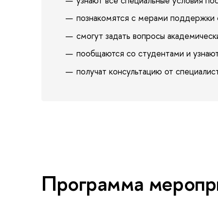
узнают все специальные условия по
познакомятся с мерами поддержки 
смогут задать вопросы академичес
пообщаются со студентами и узнают
получат консультацию от специалис
Программа меропр