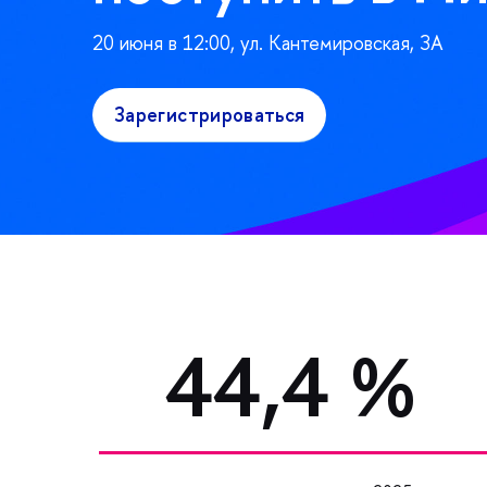
20 июня в 12:00, ул. Кантемировская, ЗА
Зарегистрироваться
44,4 %