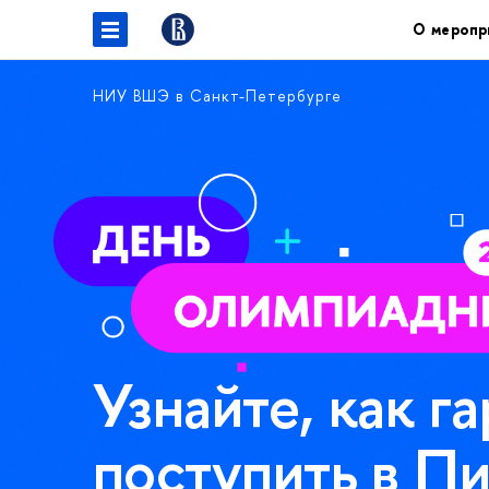
О меропр
НИУ ВШЭ в Санкт-Петербурге
Узнайте, как г
поступить в П