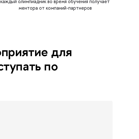
каждый олимпиадник во время обучения получает
ментора от компаний-партнеров
оприятие для
ступать по