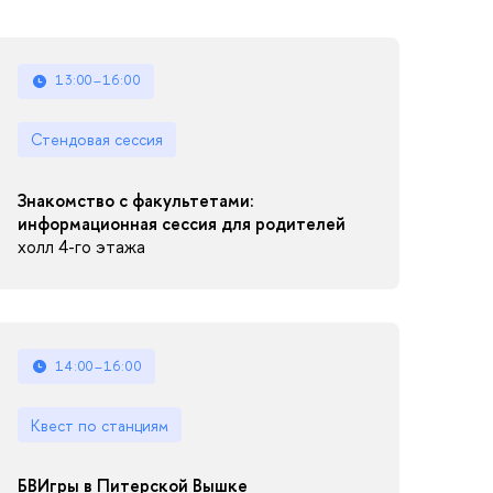
13:00–16:00
Стендовая сессия
Знакомство с факультетами:
информационная сессия для родителей
холл 4-го этажа
14:00–16:00
Квест по станциям
БВИгры в Питерской Вышке