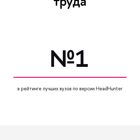
труда
№1
в рейтинге лучших вузов по версии HeadHunter