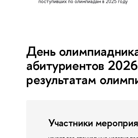
поступивших по олимпиадам в 2025 году
День олимпиадника
абитуриентов 2026
результатам олимп
Участники мероприя