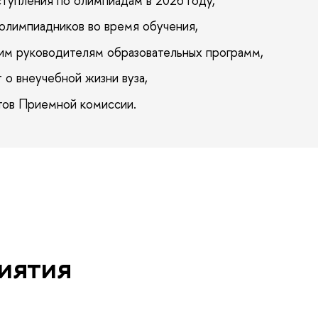
ступления по олимпиадам в 2026 году,
олимпиадников во время обучения,
ким руководителям образовательных программ,
 о внеучебной жизни вуза,
тов Приемной комиссии.
иятия