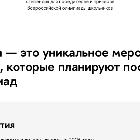
стипендия для победителей и призеров
Всероссийской олимпиады школьников
 — это уникальное мер
, которые планируют по
иад
тия