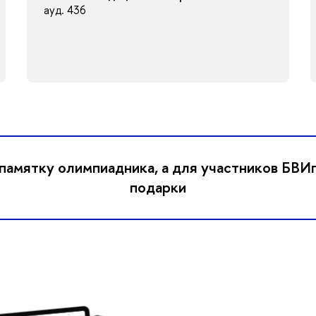
ауд. 436
памятку олимпиадника, а для участников БВИ
подарки