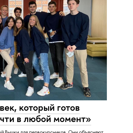
век, который готов
очти в любой момент»
ой Вышки для первокурсников. Они объясняют