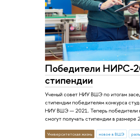
Победители НИРС-20
стипендии
Ученый совет НИУ ВШЭ по итогам засе
стипендии победителям конкурса студ
НИУ ВШЭ — 2021. Теперь победители к
смогут получать стипендии в размере 2
Университетская жизнь
новое в ВШЭ
раз