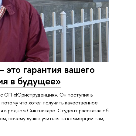
 это гарантия вашего
ия в будущее»
рс ОП «Юриспруденция». Он поступил в
 потому что хотел получить качественное
ся в родном Сыктывкаре. Студент рассказал об
ом, почему лучше учиться на коммерции там,