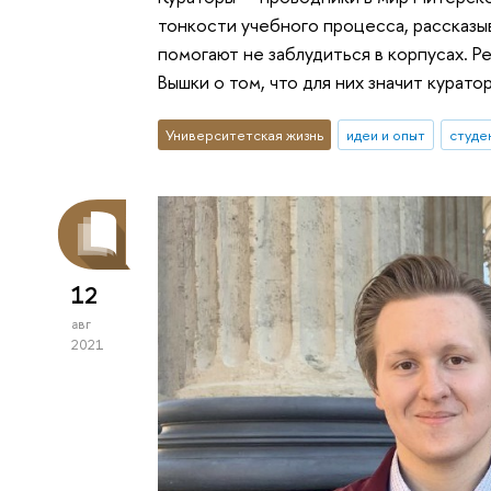
тонкости учебного процесса, рассказы
помогают не заблудиться в корпусах. 
Вышки о том, что для них значит курато
Университетская жизнь
идеи и опыт
студе
12
авг
2021