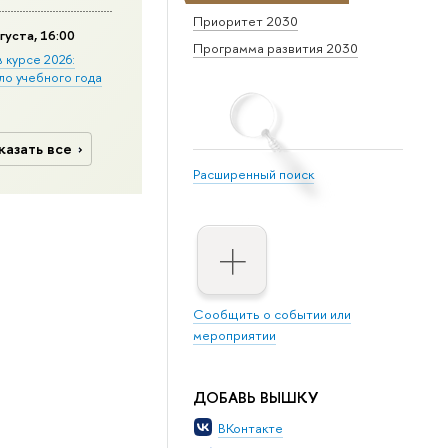
Приоритет 2030
густа, 16:00
Программа развития 2030
в курсе 2026:
ло учебного года
казать все
Расширенный поиск
Сообщить о событии или
мероприятии
ДОБАВЬ ВЫШКУ
ВКонтакте