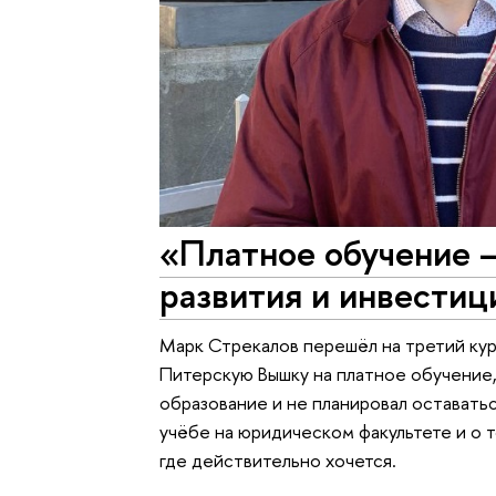
«Платное обучение —
развития и инвестиц
Марк Стрекалов перешёл на третий ку
Питерскую Вышку на платное обучение,
образование и не планировал оставать
учёбе на юридическом факультете и о т
где действительно хочется.