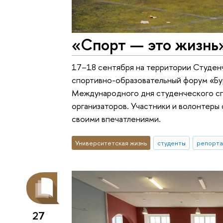
«Спорт — это жизнь
17–18 сентября на территории Студен
спортивно-образовательный форум «Бу
Международного дня студенческого спо
организаторов. Участники и волонтеры
своими впечатлениями.
Университетская жизнь
студенты
репорта
27