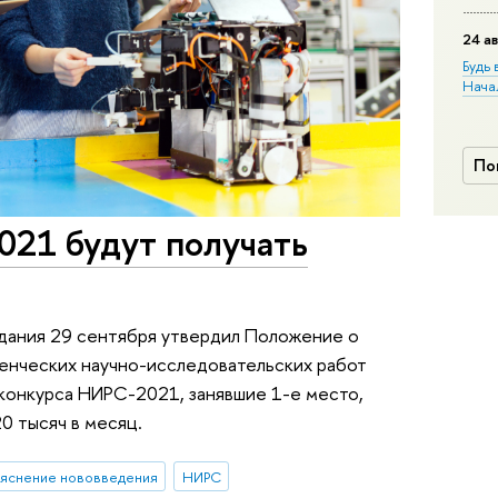
24 ав
Будь 
Нача
По
21 будут получать
дания 29 сентября утвердил Положение о
енческих научно-исследовательских работ
онкурса НИРС-2021, занявшие 1-е место,
0 тысяч в месяц.
ъяснение нововведения
НИРС