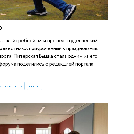
»
ческой гребной лиги прошел студенческий
ревестник», приуроченный к празднованию
рта. Питерская Вышка стала одним из его
 форума поделились с редакцией портала
ж о событии
спорт