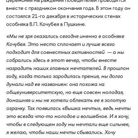
вместе с праздником окончания года. В этом году он
состоялся 21-го декабря в исторических стенах
особняка В.П. Кочубея в Пушкине.
«
Мы не зря оказались сегодня именно в особняке 
Кочубея. Это место сплочает и лучше всего 
подходит для совместных активностей  — а мы 
собрались здесь в этот вечер, чтобы вместе 
наградить наших главных мечтателей. В прошлом 
году, когда только зародилась премия, мы долго 
думали над ее названием: она похожа на 
общеуниверситетскую, но еще совсем молодая, 
домашняя и мы не хотели облекать ее в золотую 
огранку. Так появилась «Вышка мечты», ведь мечты 
это всегда что-то молодое и волшебное. И я хочу, 
чтобы в следующем году мы мечтали еще сильнее, 
я желаю, чтобы наши мечты сбывались. Хочу 