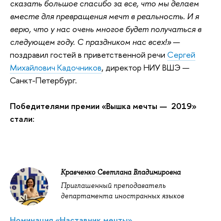
сказать большое спасибо за все, что мы делаем 
вместе для превращения мечт в реальность. И я 
верю, что у нас очень многое будет получаться в 
следующем году. С праздником нас всех!
»
—
поздравил гостей в приветственной речи
Сергей
Михайлович Кадочников
, директор НИУ ВШЭ —
Санкт-Петербург.
Победителями премии «Вышка мечты — 2019»
стали:
Кравченко Светлана Владимировна
Приглашенный преподаватель
департамента иностранных языков
Номинация «Наставник мечты»