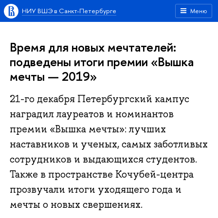
НИУ ВШЭ в Санкт-Петербурге
Меню
Время для новых мечтателей:
подведены итоги премии «Вышка
мечты — 2019»
21-го декабря Петербургский кампус
наградил лауреатов и номинантов
премии «Вышка мечты»: лучших
наставников и ученых, самых заботливых
сотрудников и выдающихся студентов.
Также в пространстве Кочубей-центра
прозвучали итоги уходящего года и
мечты о новых свершениях.