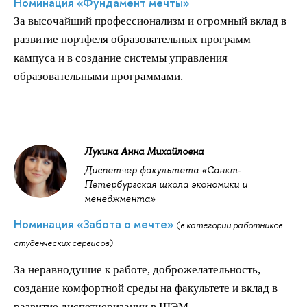
Номинация «Фундамент мечты»
За высочайший профессионализм и огромный вклад в
развитие портфеля образовательных программ
кампуса и в создание системы управления
образовательными программами.
Лукина Анна Михайловна
Диспетчер факультета «Санкт-
Петербургская школа экономики и
менеджмента»
Номинация «Забота о мечте»
(
в категории работников
студенческих сервисов)
За неравнодушие к работе, доброжелательность,
создание комфортной среды на факультете и вклад в
развитие диспетчеризации в ШЭМ.