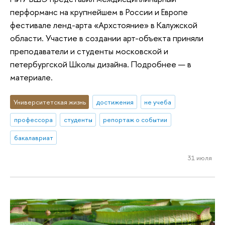
перформанс на крупнейшем в России и Европе
фестивале ленд-арта «Архстояние» в Калужской
области. Участие в создании арт-объекта приняли
преподаватели и студенты московской и
петербургской Школы дизайна. Подробнее — в
материале.
Университетская жизнь
достижения
не учеба
профессора
студенты
репортаж о событии
бакалавриат
31 июля