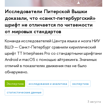
Исследователи Питерской Вышки
доказали, что «санкт-петербургский»
шрифт не отличается по читаемости
от мировых стандартов
Команда исследователей Центра языка и мозга НИУ
ВШЭ — Санкт-Петербург сравнили кириллический
шрифт TT Interphases Pro со стандартными шрифтами
Android и macOS с помощью айтрекинга. Значимых
отличий в показателях движения глаз не было
обнаружено.
Экспертиза
исследования и аналитика
экспертиза
статистические данные
3 августа