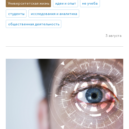
Университетская жизнь
идеи и опыт
не учеба
студенты
исследования и аналитика
общественная деятельность
3 августа