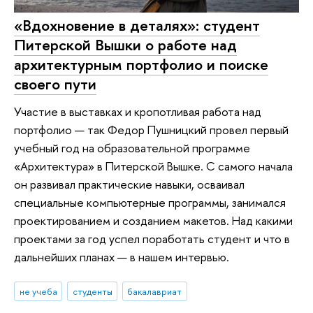
«Вдохновение в деталях»: студент
Питерской Вышки о работе над
архитектурным портфолио и поиске
своего пути
Участие в выставках и кропотливая работа над
портфолио — так Федор Пушницкий провел первый
учебный год на образовательной программе
«Архитектура» в Питерской Вышке. С самого начала
он развивал практические навыки, осваивал
специальные компьютерные программы, занимался
проектированием и созданием макетов. Над какими
проектами за год успел поработать студент и что в
дальнейших планах — в нашем интервью.
не учеба
студенты
бакалавриат