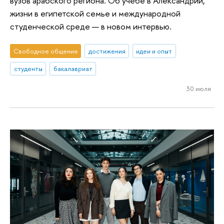
вузов арабского региона. Об учебе в Александрии,
жизни в египетской семье и международной
студенческой среде — в новом интервью.
Свободное общение
достижения
идеи и опыт
студенты
бакалавриат
30 июля