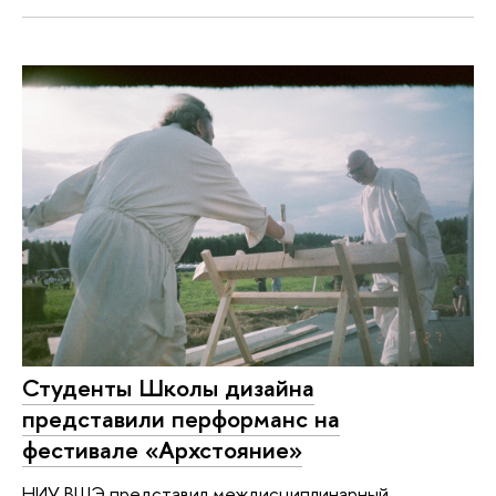
Студенты Школы дизайна
представили перформанс на
фестивале «Архстояние»
НИУ ВШЭ представил междисциплинарный