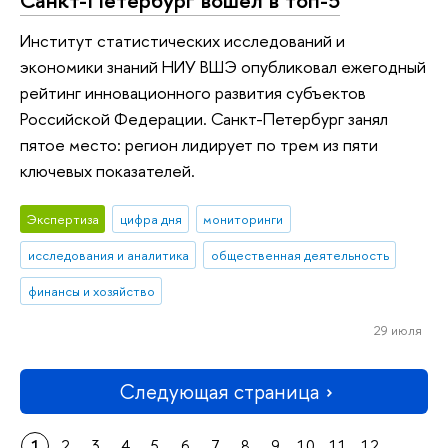
Институт статистических исследований и
экономики знаний НИУ ВШЭ опубликовал ежегодный
рейтинг инновационного развития субъектов
Российской Федерации. Санкт-Петербург занял
пятое место: регион лидирует по трем из пяти
ключевых показателей.
Экспертиза
цифра дня
мониторинги
исследования и аналитика
общественная деятельность
финансы и хозяйство
29 июля
Следующая страница
1
2
3
4
5
6
7
8
9
10
11
12