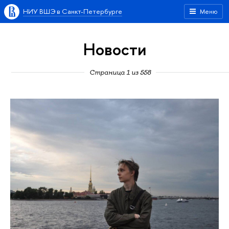
НИУ ВШЭ в Санкт-Петербурге
Меню
Новости
Страница 1 из 558