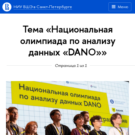
НИУ ВШЭ в Санкт-Петербурге
Меню
Тема «Национальная
олимпиада по анализу
данных «DANO»»
Страница 1 из 1