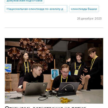
довузовская подготовка
Национальная олимпиада по анализу данных «DANO»
олимпиады Вышки
26 декабря 2025