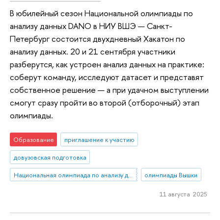
В юбилейный сезон Национальной олимпиады по
анализу данных DANO в НИУ ВШЭ — Санкт-
Петербург состоится двухдневный Хакатон по
анализу данных. 20 и 21 сентября участники
разберутся, как устроен анализ данных на практике:
соберут команду, исследуют датасет и представят
собственное решение — а при удачном выступлении
смогут сразу пройти во второй (отборочный) этап
олимпиады.
Образование
приглашение к участию
довузовская подготовка
Национальная олимпиада по анализу данных «DANO»
олимпиады Вышки
11 августа 2025