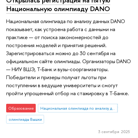
Открылась регистрация на пятую
Национальную олимпиаду DANO
Национальная олимпиада по анализу данных DANO
показывает, как устроена работа с данными на
практике — от поиска закономерностей до
построения моделей и принятия решений.
Зарегистрироваться можно до 30 сентября на
официальном сайте олимпиады. Организаторы DANO
— НИУ ВШЭ, Т-Банк и вузы-соорганизаторы.
Победители и призеры получат льготы при
поступлении в ведущие университеты и смогут
пройти упрощенный отбор на стажировку в Т-Банке.
Образование
Национальная олимпиада по анализу данных «DANO»
олимпиады Вышки
3 сентября 2025