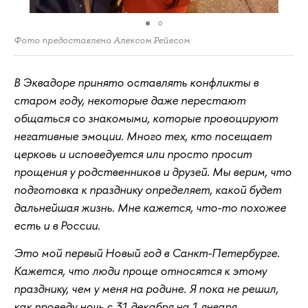
Фото предоставлено Алексом Рейесом
В Эквадоре принято оставлять конфликты в
старом году, некоторые даже перестают
общаться со знакомыми, которые провоцируют
негативные эмоции. Много тех, кто посещает
церковь и исповедуется или просто просит
прощения у родственников и друзей. Мы верим, что
подготовка к празднику определяет, какой будет
дальнейшая жизнь. Мне кажется, что-то похожее
есть и в России.
Это мой первый Новый год в Санкт-Петербурге.
Кажется, что люди проще относятся к этому
празднику, чем у меня на родине. Я пока не решил,
как проведу ночь с 31 декабря на 1 января.