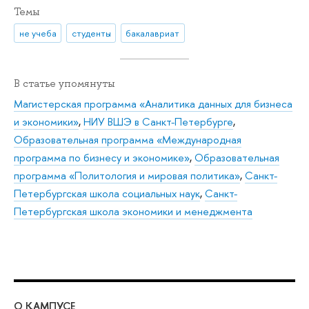
Темы
не учеба
студенты
бакалавриат
В статье упомянуты
Магистерская программа «Аналитика данных для бизнеса
и экономики»
,
НИУ ВШЭ в Санкт-Петербурге
,
Образовательная программа «Международная
программа по бизнесу и экономике»
,
Образовательная
программа «Политология и мировая политика»
,
Санкт-
Петербургская школа социальных наук
,
Санкт-
Петербургская школа экономики и менеджмента
О КАМПУСЕ
ОБ