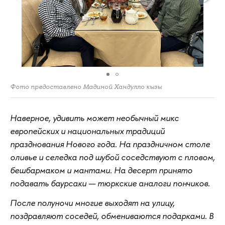
Фото предоставлено Мадиной Хандулло кызы
Наверное, удивить может необычный микс
европейских и национальных традиций
празднования Нового года. На праздничном столе
оливье и селедка под шубой соседствуют с пловом,
бешбармаком и мантами. На десерт принято
подавать баурсаки — тюркские аналоги пончиков.
После полуночи многие выходят на улицу,
поздравляют соседей, обмениваются подарками. В