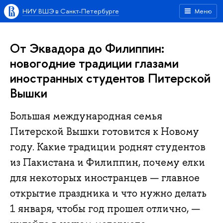
НИУ ВШЭ в Санкт-Петербурге
Меню
От Эквадора до Филиппин:
новогодние традиции глазами
иностранных студентов Питерской
Вышки
Большая международная семья
Питерской Вышки готовится к Новому
году. Какие традиции роднят студентов
из Пакистана и Филиппин, почему елки
для некоторых иностранцев — главное
открытие праздника и что нужно делать
1 января, чтобы год прошел отлично, —