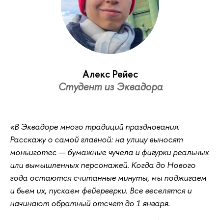
Алекс Рейес
Студент из Эквадора
«В Эквадоре много традиций празднования.
Расскажу о самой главной: на улицу выносят
моньиготес — бумажные чучела и фигурки реальных
или вымышленных персонажей. Когда до Нового
года остаются считанные минуты, мы поджигаем
и бьем их, пускаем фейерверки. Все веселятся и
начинают обратный отсчет до 1 января.