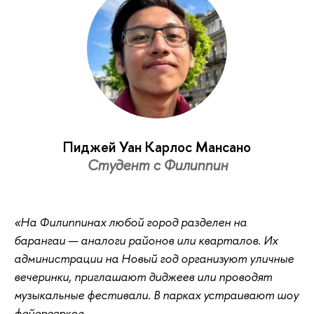
Пиджей Уан Карлос Мансано
Студент с Филиппин
«На Филиппинах любой город разделен на
барангаи — аналоги районов или кварталов. Их
администрации на Новый год организуют уличные
вечеринки, приглашают диджеев или проводят
музыкальные фестивали. В парках устраивают шоу
фейерверков.