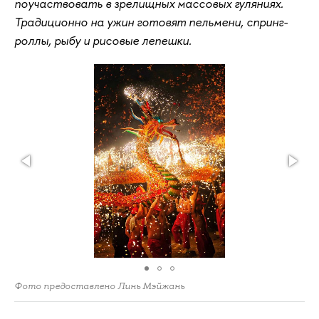
поучаствовать в зрелищных массовых гуляниях.
Традиционно на ужин готовят пельмени, спринг-
роллы, рыбу и рисовые лепешки.
Фото предоставлено Линь Мэйжань