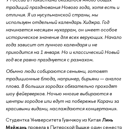
традиций празднования Нового года, хотя есть и
отличия. Я из мусульманской страны, мы
используем отдельный календарь Хиджра. Год
начинается месяцем мухаррам, он имеет особое
историческое значение для всех верующих. Начало
года зависит от лунного календаря и не
приходится на 1 января. Но и классический Новый
год все равно празднуется с размахом.
Обычно люди собираются семьями, готовят
традиционные блюда, например, бирьяни — аналог
плова. В больших городах обязательно проходят
шоу фейерверков. Ночью многие выбираются в
центры городов или едут на побережье Карачи за
красивыми видами, наслаждаются концертами».
Студентка Университета Гуанчжоу из Китая
Линь
Мэйжань
провела в Питерской Вышке один семестр