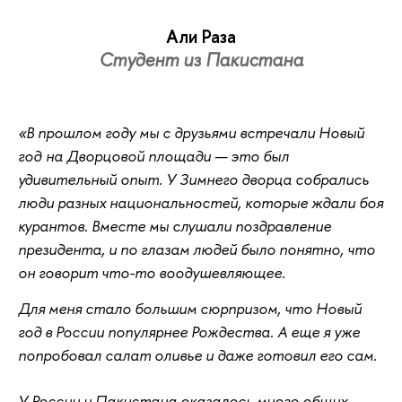
Али Раза
Студент из Пакистана
«В прошлом году мы с друзьями встречали Новый
год на Дворцовой площади — это был
удивительный опыт. У Зимнего дворца собрались
люди разных национальностей, которые ждали боя
курантов. Вместе мы слушали поздравление
президента, и по глазам людей было понятно, что
он говорит что-то воодушевляющее.
Для меня стало большим сюрпризом, что Новый
год в России популярнее Рождества. А еще я уже
попробовал салат оливье и даже готовил его сам.
У России и Пакистана оказалось много общих