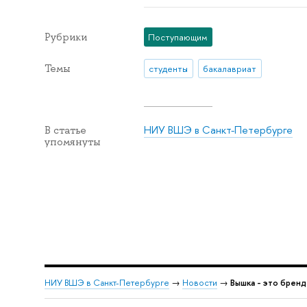
Рубрики
Поступающим
Темы
студенты
бакалавриат
НИУ ВШЭ в Санкт-Петербурге
В статье
упомянуты
НИУ ВШЭ в Санкт-Петербурге
→
Новости
→
Вышка - это бренд