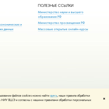
ПОЛЕЗНЫЕ ССЫЛКИ
Министерство науки и высшего
образования РФ
Министерство просвещения РФ
кономических и
их данных
Массовые открытые онлайн-курсы
ьзовании файлов cookies можно найти
здесь
, наши правила обработки
Редактору
✖
том НИУ ВШЭ и согласны с нашими правилами обработки персональных