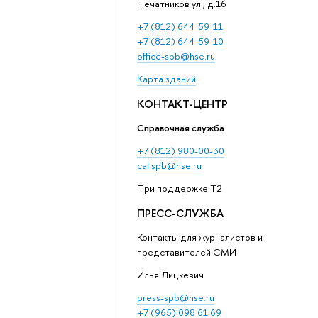
Печатников ул., д.16
+7 (812) 644-59-11
+7 (812) 644-59-10
office-spb@hse.ru
Карта зданий
КОНТАКТ-ЦЕНТР
Справочная служба
+7 (812) 980-00-30
callspb@hse.ru
При поддержке T2
ПРЕСС-СЛУЖБА
Контакты для журналистов и
представителей СМИ
Илья Лицкевич
press-spb@hse.ru
+7 (965) 098 61 69