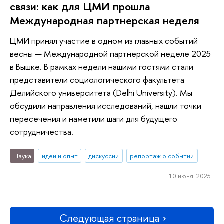
связи: как для ЦМИ прошла
Международная партнерская неделя
ЦМИ принял участие в одном из главных событий
весны — Международной партнерской неделе 2025
в Вышке. В рамках недели нашими гостями стали
представители социологического факультета
Делийского университета (Delhi University). Мы
обсудили направления исследований, нашли точки
пересечения и наметили шаги для будущего
сотрудничества.
Наука
идеи и опыт
дискуссии
репортаж о событии
10 июня 2025
Следующая страница