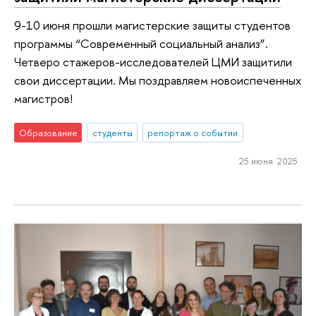
9-10 июня прошли магистерские защиты студентов
программы “Современный социальный анализ”.
Четверо стажеров-исследователей ЦМИ защитили
свои диссертации. Мы поздравляем новоиспеченных
магистров!
Образование
студенты
репортаж о событии
25 июня 2025