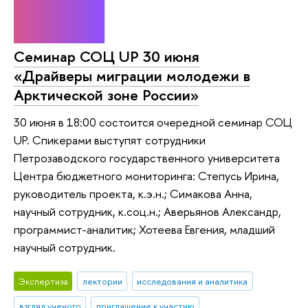
Семинар СОЦ UP 30 июня
«Драйверы миграции молодежи в
Арктической зоне России»
30 июня в 18:00 состоится очередной семинар СОЦ
UP. Спикерами выступят сотрудники
Петрозаводского государственного университета
Центра бюджетного мониторинга: Степусь Ирина,
руководитель проекта, к.э.н.; Симакова Анна,
научный сотрудник, к.соц.н.; Аверьянов Александр,
программист-аналитик; Хотеева Евгения, младший
научный сотрудник.
Экспертиза
лектории
исследования и аналитика
взгляд ученого
приглашение к участию