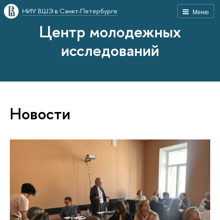
НИУ ВШЭ в Санкт-Петербурге
Меню
Центр молодежных
исследований
Новости