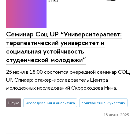
Семинар Cоц UP “Университерапевт:
терапевтический университет и
социальная устойчивость
студенческой молодежи”
25 июня в 18:00 состоится очередной семинар СОЦ
UP. Спикер: стажер-исследователь Центра
молодежных исследований Скороходова Нина.
Наука
исследования и аналитика
приглашение к участию
18 июня 2025